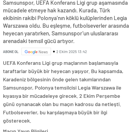
Samsunspor, UEFA Konferans Ligi grup aşamasında
mücadele etmeye hak kazandı. Kurada, Türk
ekibinin rakibi Polonya'nın köklü kulüplerinden Legia
Warszawa oldu. Bu eşleşme, futbolseverler arasında
heyecan yaratırken, Samsunspor'un uluslararası
arenadaki temsil gücü artıyor.
2 Ekim 2025 13:42
ABONE OL
News
UEFA Konferans Ligi grup maçlarının başlamasıyla
taraftarlar büyük bir heyecan yaşıyor. Bu kapsamda,
Karadeniz bölgesinin önde gelen takımlarından
Samsunspor, Polonya temsilcisi Legia Warszawa ile
kıyasıya bir mücadeleye girecek. 2 Ekim Perşembe
günü oynanacak olan bu maçın kadrosu da netleşti.
Futbolseverler, bu karşılaşmaya büyük bir ilgi
gösterecek.
Maçın Yayın Bilgileri