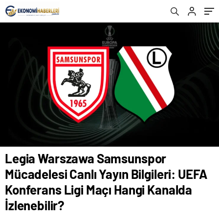
Maçı Hangi Kanalda İzlenebilir?
Yayında!
Legia Warszawa Samsunspor
Mücadelesi Canlı Yayın Bilgileri: UEFA
Konferans Ligi Maçı Hangi Kanalda
İzlenebilir?