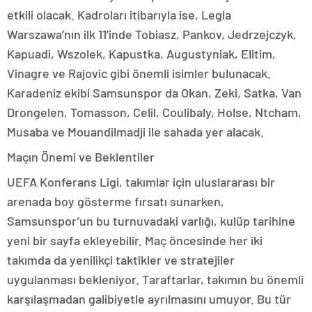
etkili olacak. Kadroları itibarıyla ise, Legia
Warszawa’nın ilk 11’inde Tobiasz, Pankov, Jedrzejczyk,
Kapuadi, Wszolek, Kapustka, Augustyniak, Elitim,
Vinagre ve Rajovic gibi önemli isimler bulunacak.
Karadeniz ekibi Samsunspor da Okan, Zeki, Satka, Van
Drongelen, Tomasson, Celil, Coulibaly, Holse, Ntcham,
Musaba ve Mouandilmadji ile sahada yer alacak.
Maçın Önemi ve Beklentiler
UEFA Konferans Ligi, takımlar için uluslararası bir
arenada boy gösterme fırsatı sunarken,
Samsunspor’un bu turnuvadaki varlığı, kulüp tarihine
yeni bir sayfa ekleyebilir. Maç öncesinde her iki
takımda da yenilikçi taktikler ve stratejiler
uygulanması bekleniyor. Taraftarlar, takımın bu önemli
karşılaşmadan galibiyetle ayrılmasını umuyor. Bu tür