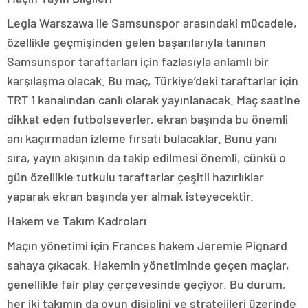
Legia Warszawa ile Samsunspor arasındaki mücadele,
özellikle geçmişinden gelen başarılarıyla tanınan
Samsunspor taraftarları için fazlasıyla anlamlı bir
karşılaşma olacak. Bu maç, Türkiye’deki taraftarlar için
TRT 1 kanalından canlı olarak yayınlanacak. Maç saatine
dikkat eden futbolseverler, ekran başında bu önemli
anı kaçırmadan izleme fırsatı bulacaklar. Bunu yanı
sıra, yayın akışının da takip edilmesi önemli, çünkü o
gün özellikle tutkulu taraftarlar çeşitli hazırlıklar
yaparak ekran başında yer almak isteyecektir.
Hakem ve Takım Kadroları
Maçın yönetimi için Frances hakem Jeremie Pignard
sahaya çıkacak. Hakemin yönetiminde geçen maçlar,
genellikle fair play çerçevesinde geçiyor. Bu durum,
her iki takımın da oyun disiplini ve stratejileri üzerinde