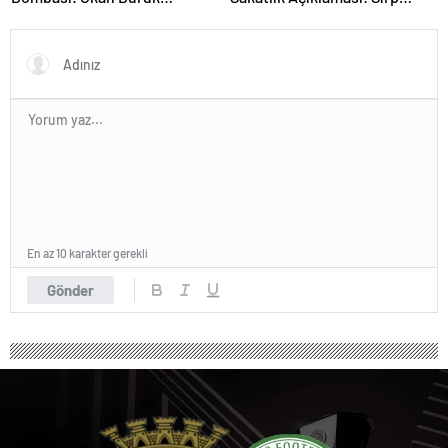
Telefonla Aradı
Yıldız Ameliyat Olacak
En az 10 karakter gerekli
Gönder