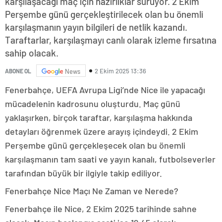
karşılaşacağı maç için hazırlıklar sürüyor. 2 Ekim
Perşembe günü gerçekleştirilecek olan bu önemli
karşılaşmanın yayın bilgileri de netlik kazandı.
Taraftarlar, karşılaşmayı canlı olarak izleme fırsatına
sahip olacak.
2 Ekim 2025 13:36
ABONE OL
News
Fenerbahçe, UEFA Avrupa Ligi’nde Nice ile yapacağı
mücadelenin kadrosunu oluşturdu. Maç günü
yaklaşırken, birçok taraftar, karşılaşma hakkında
detayları öğrenmek üzere arayış içindeydi. 2 Ekim
Perşembe günü gerçekleşecek olan bu önemli
karşılaşmanın tam saati ve yayın kanalı, futbolseverler
tarafından büyük bir ilgiyle takip ediliyor.
Fenerbahçe Nice Maçı Ne Zaman ve Nerede?
Fenerbahçe ile Nice, 2 Ekim 2025 tarihinde sahne