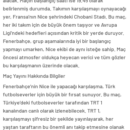
alacak. Maçın başlangıç saati ise 19.45 olarak
belirlenmiş durumda. Takımın karşılaşmayı oynayacağı
yer, Fransa’nın Nice şehrindeki Chobani Stadı. Bu maç,
her iki takım için de büyük önem taşıyor ve Avrupa
Ligi’ndeki hedefleri açısından kritik bir yerde duruyor.
Fenerbahçe, grup aşamalarında iyi bir başlangıç
yapmayı umarken, Nice ekibi de aynı isteğe sahip. Maç
öncesi atmosfer oldukça heyecan verici ve tüm gözler
bu karşılaşmanın üzerinde olacak.
Maç Yayını Hakkında Bilgiler
Fenerbahçe’nin Nice ile yapacağı karşılaşma, Türk
futbolseverler için büyük bir fırsat sunuyor. Bu maç,
Türkiye’deki futbolseverler tarafından TRT 1
kanalından canlı olarak izlenebilecek. TRT 1,
karşılaşmayı şifresiz bir şekilde yayınlayarak, her
yaştan taraftarın bu önemli anı takip etmesine olanak