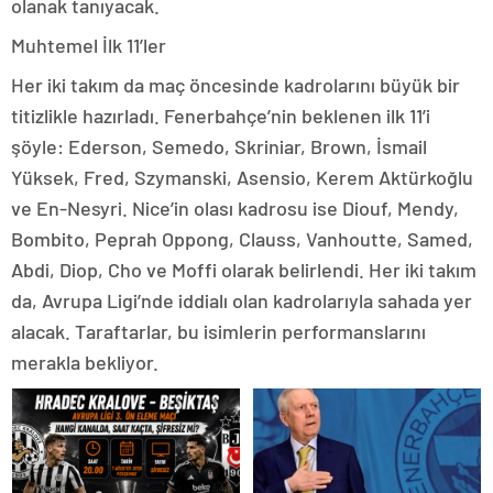
olanak tanıyacak.
Muhtemel İlk 11’ler
Her iki takım da maç öncesinde kadrolarını büyük bir
titizlikle hazırladı. Fenerbahçe’nin beklenen ilk 11’i
şöyle: Ederson, Semedo, Skriniar, Brown, İsmail
Yüksek, Fred, Szymanski, Asensio, Kerem Aktürkoğlu
ve En-Nesyri. Nice’in olası kadrosu ise Diouf, Mendy,
Bombito, Peprah Oppong, Clauss, Vanhoutte, Samed,
Abdi, Diop, Cho ve Moffi olarak belirlendi. Her iki takım
da, Avrupa Ligi’nde iddialı olan kadrolarıyla sahada yer
alacak. Taraftarlar, bu isimlerin performanslarını
merakla bekliyor.