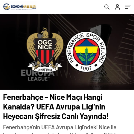
Yayında!
bilgileri!
Fenerbahçe – Nice Maçı Hangi
Kanalda? UEFA Avrupa Ligi’nin
Heyecanı Şifresiz Canlı Yayında!
Fenerbahçe'nin UEFA Avrupa Ligi'ndeki Nice ile