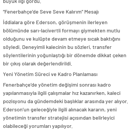
büyük ilgi gördü.
“Fenerbahçe’de Seve Seve Kalırım” Mesajı
İddialara göre Ederson, görüşmenin ilerleyen
bölümünde sarı-lacivertli formayı giymekten mutlu
olduğunu ve kulüpte devam etmeye sıcak baktığını
söyledi. Deneyimli kalecinin bu sözleri, transfer
söylentilerinin yoğunlaştığı bir dönemde dikkat çeken
bir çıkış olarak değerlendirildi.
Yeni Yönetim Süreci ve Kadro Planlaması
Fenerbahçe’de yönetim değişimi sonrası kadro
yapılanmasıyla ilgili çalışmalar hız kazanırken, kaleci
pozisyonu da gündemdeki başlıklar arasında yer alıyor.
Ederson’un geleceğiyle ilgili alınacak kararın, yeni
yönetimin transfer stratejisi açısından belirleyici
olabileceği yorumları yapılıyor.