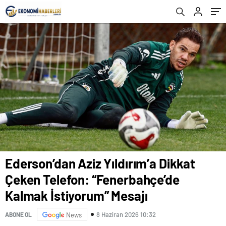
Mesajı
Ederson’dan Aziz Yıldırım’a Dikkat
Çeken Telefon: “Fenerbahçe’de
Kalmak İstiyorum” Mesajı
8 Haziran 2026 10:32
ABONE OL
News