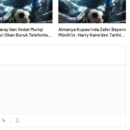
aray’dan Vedat Muriqi
Almanya Kupası’nda Zafer Bayern
! Okan Buruk Telefonla
Münih’in: Harry Kane’den Tarihi
Hat-Trick!