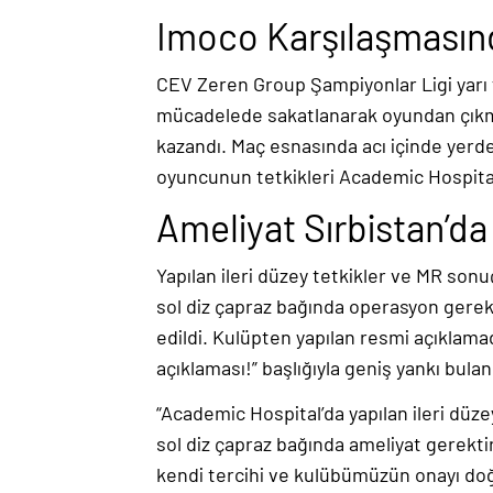
Imoco Karşılaşmasınd
CEV Zeren Group Şampiyonlar Ligi yarı f
mücadelede sakatlanarak oyundan çıkm
kazandı. Maç esnasında acı içinde ye
oyuncunun tetkikleri Academic Hospital’
Ameliyat Sırbistan’da
Yapılan ileri düzey tetkikler ve MR son
sol diz çapraz bağında operasyon gere
edildi. Kulüpten yapılan resmi açıklama
açıklaması!” başlığıyla geniş yankı bulan
“Academic Hospital’da yapılan ileri dü
sol diz çapraz bağında ameliyat gerekti
kendi tercihi ve kulübümüzün onayı doğ