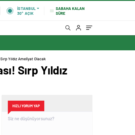
SABAHA KALAN
İSTANBUL
SÜRE
30°
AÇIK
Sırp Yıldız Ameliyat Olacak
ı! Sırp Yıldız
HIZLI YORUM YAP