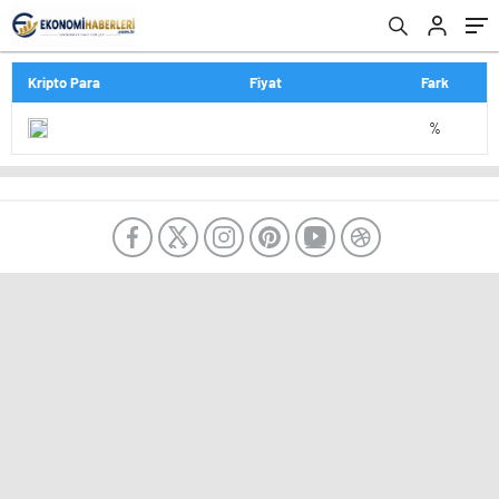
Kripto Para
Fiyat
Fark
%