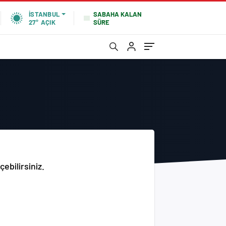
SABAHA KALAN
İSTANBUL
SÜRE
27°
AÇIK
ebilirsiniz.