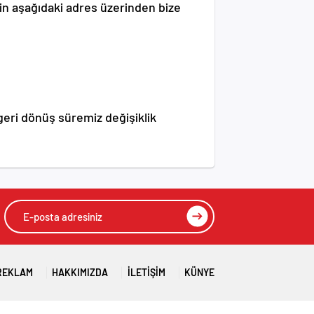
 için aşağıdaki adres üzerinden bize
geri dönüş süremiz değişiklik
REKLAM
HAKKIMIZDA
İLETIŞIM
KÜNYE