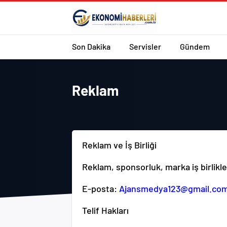
Son Dakika
Servisler
Gündem
Reklam
Reklam ve İş Birliği
Reklam, sponsorluk, marka iş birlikler
E-posta:
Ajansmedya123@gmail.co
Telif Hakları