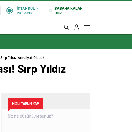
SABAHA KALAN
İSTANBUL
SÜRE
26°
AÇIK
Sırp Yıldız Ameliyat Olacak
ı! Sırp Yıldız
HIZLI YORUM YAP