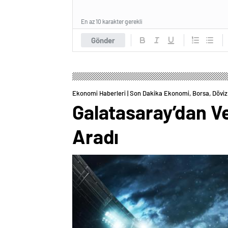
En az 10 karakter gerekli
Gönder
Ekonomi Haberleri | Son Dakika Ekonomi, Borsa, Döviz 
Galatasaray’dan V
Aradı