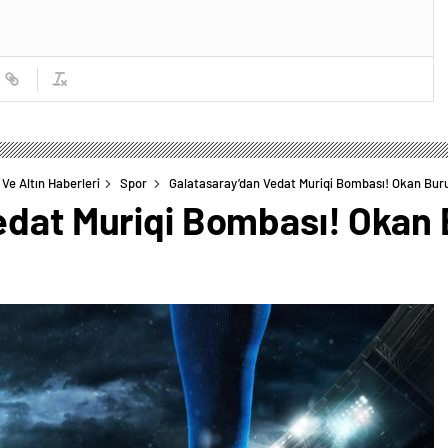
Ve Altın Haberleri
Spor
Galatasaray’dan Vedat Muriqi Bombası! Okan Buru
edat Muriqi Bombası! Okan 