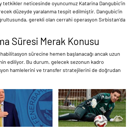
zey tetkikler neticesinde oyuncumuz Katarina Dangubic’in
recek düzeyde yaralanma tespit edilmiştir. Dangubic’in
rultusunda, gerekli olan cerrahi operasyon Sırbistan’da
ma Süresi Merak Konusu
ehabilitasyon sürecine hemen başlanacağı ancak uzun
min ediliyor. Bu durum, gelecek sezonun kadro
yon hamlelerini ve transfer stratejilerini de doğrudan