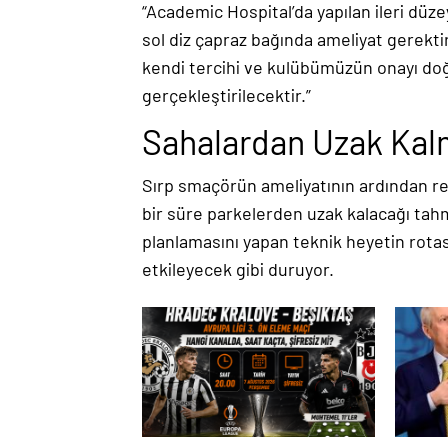
“Academic Hospital’da yapılan ileri dü
sol diz çapraz bağında ameliyat gerekti
kendi tercihi ve kulübümüzün onayı doğ
gerçekleştirilecektir.”
Sahalardan Uzak Kal
Sırp smaçörün ameliyatının ardından r
bir süre parkelerden uzak kalacağı tah
planlamasını yapan teknik heyetin rotas
etkileyecek gibi duruyor.