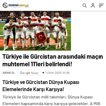
Türkiye ile Gürcistan arasındaki maçın
muhtemel 11’leri belirlendi!
7 Ekim 2025 10:06
ABONE OL
News
Türkiye ve Gürcistan Dünya Kupası
Elemelerinde Karşı Karşıya!
Türkiye ile Gürcistan milli takımları, Dünya Kupası
Elemeleri kapsamında karşı karşıya gelecekler. A Milli