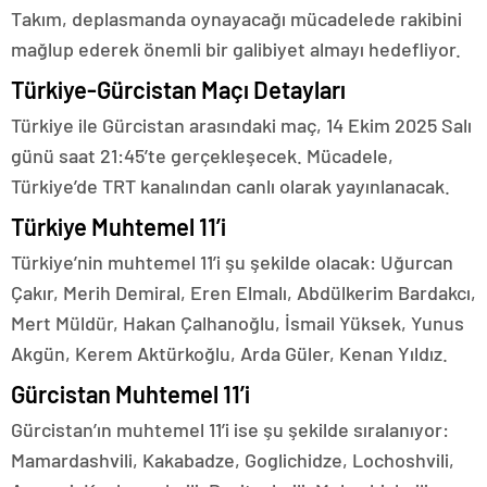
Takım, deplasmanda oynayacağı mücadelede rakibini
mağlup ederek önemli bir galibiyet almayı hedefliyor.
Türkiye-Gürcistan Maçı Detayları
Türkiye ile Gürcistan arasındaki maç, 14 Ekim 2025 Salı
günü saat 21:45’te gerçekleşecek. Mücadele,
Türkiye’de TRT kanalından canlı olarak yayınlanacak.
Türkiye Muhtemel 11’i
Türkiye’nin muhtemel 11’i şu şekilde olacak: Uğurcan
Çakır, Merih Demiral, Eren Elmalı, Abdülkerim Bardakcı,
Mert Müldür, Hakan Çalhanoğlu, İsmail Yüksek, Yunus
Akgün, Kerem Aktürkoğlu, Arda Güler, Kenan Yıldız.
Gürcistan Muhtemel 11’i
Gürcistan’ın muhtemel 11’i ise şu şekilde sıralanıyor:
Mamardashvili, Kakabadze, Goglichidze, Lochoshvili,