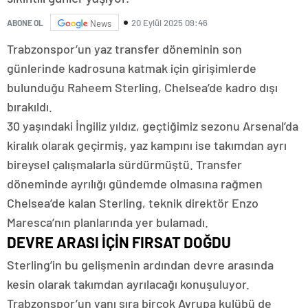
20 Eylül 2025 09:46
ABONE OL
News
Trabzonspor’un yaz transfer döneminin son
günlerinde kadrosuna katmak için girişimlerde
bulunduğu Raheem Sterling, Chelsea’de kadro dışı
bırakıldı.
30 yaşındaki İngiliz yıldız, geçtiğimiz sezonu Arsenal’da
kiralık olarak geçirmiş, yaz kampını ise takımdan ayrı
bireysel çalışmalarla sürdürmüştü. Transfer
döneminde ayrılığı gündemde olmasına rağmen
Chelsea’de kalan Sterling, teknik direktör Enzo
Maresca’nın planlarında yer bulamadı.
DEVRE ARASI İÇİN FIRSAT DOĞDU
Sterling’in bu gelişmenin ardından devre arasında
kesin olarak takımdan ayrılacağı konuşuluyor.
Trabzonspor’un yanı sıra birçok Avrupa kulübü de