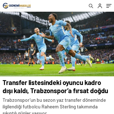
Transfer listesindeki oyuncu kadro
dışı kaldı, Trabzonspor’a fırsat doğdu
Trabzonspor'un bu sezon yaz transfer döneminde
ilgilendiği futbolcu Raheem Sterling takımında
sıkıntılı günler yaşıyor.