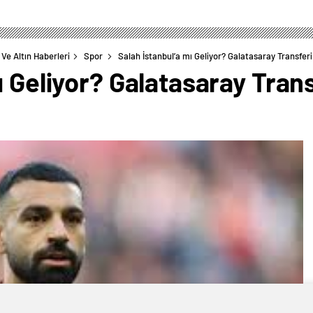
Ve Altın Haberleri
Spor
Salah İstanbul’a mı Geliyor? Galatasaray Transfer
ı Geliyor? Galatasaray Tran