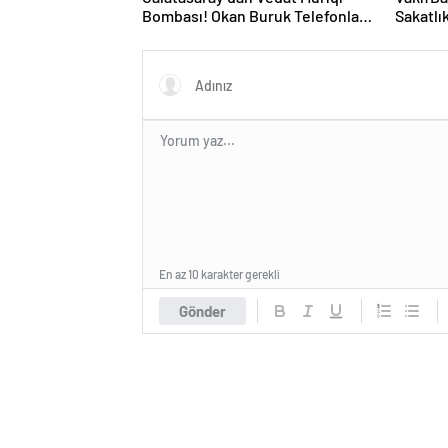
Bombası! Okan Buruk Telefonla
Sakatlık
Aradı
Ameliya
En az 10 karakter gerekli
Gönder