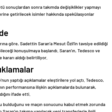
tü sonuçlardan sonra takımda değişiklikler yapmayı
erine getirilecek isimler hakkında spekülasyonlar
mde
na göre, Sadettin Saran’a Mesut Özil’in tavsiye edildiği
ileceği konuşulmaya başlandı. Saran’ın, Tedesco ve
kararı aldığı belirtiliyor.
ıklamalar
n yaptığı açıklamalar eleştirilere yol açtı. Tedesco,
n performansına ilişkin açıklamalarda bulunarak,
dığını ifade etti.
lu bulduğunu ve maçın sonucunu kabul etmek zorunda
n Saran’ın takıma yapılacak yeni transferlerle ilgili