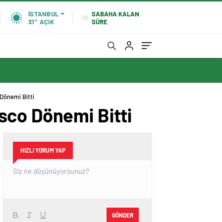
SABAHA KALAN
İSTANBUL
SÜRE
31°
AÇIK
Dönemi Bitti
sco Dönemi Bitti
HIZLI YORUM YAP
GÖNDER