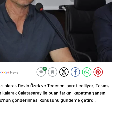
0
News
ı olarak Devin Özek ve Tedesco işaret ediliyor. Takım,
alarak Galatasaray ile puan farkını kapatma şansını
o’nun gönderilmesi konusunu gündeme getirdi.