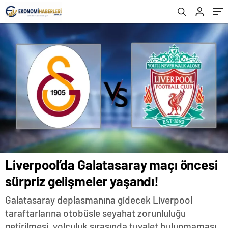
Liverpool’da Galatasaray maçı öncesi
sürpriz gelişmeler yaşandı!
Galatasaray deplasmanına gidecek Liverpool
taraftarlarına otobüsle seyahat zorunluluğu
getirilmesi, yolculuk sırasında tuvalet bulunmaması