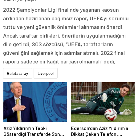
2022 Şampiyonlar Ligi finalinde yaşanan kaosun
ardından hazırlanan bağımsız rapor, UEFA’yı sorumlu
tuttu ve yeni güvenlik önlemleri alınmasını önerdi.
Ancak taraftar birlikleri, önerilerin uygulanmadığını
dile getirdi. SOS sözcüsü, “UEFA, taraftarların
güvenliğini sağlamak için adımlar atmalı. 2022 final
raporu sadece bir kağıt parçası olmamalı” dedi.
Galatasaray
Liverpool
Aziz Yıldırım’ın Tepki
Ederson’dan Aziz Yıldırım’a
Gösterdiği Transferde Son
Dikkat Çeken Telefon: