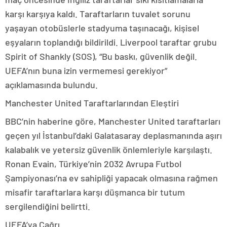
karşı karşıya kaldı. Taraftarların tuvalet sorunu
yaşayan otobüslerle stadyuma taşınacağı, kişisel
eşyaların toplandığı bildirildi. Liverpool taraftar grubu
Spirit of Shankly (SOS), “Bu baskı, güvenlik değil.
UEFA’nın buna izin vermemesi gerekiyor”
açıklamasında bulundu.
Manchester United Taraftarlarından Eleştiri
BBC’nin haberine göre, Manchester United taraftarları
geçen yıl İstanbul’daki Galatasaray deplasmanında aşırı
kalabalık ve yetersiz güvenlik önlemleriyle karşılaştı.
Ronan Evain, Türkiye’nin 2032 Avrupa Futbol
Şampiyonası’na ev sahipliği yapacak olmasına rağmen
misafir taraftarlara karşı düşmanca bir tutum
sergilendiğini belirtti.
UEFA’ya Çağrı