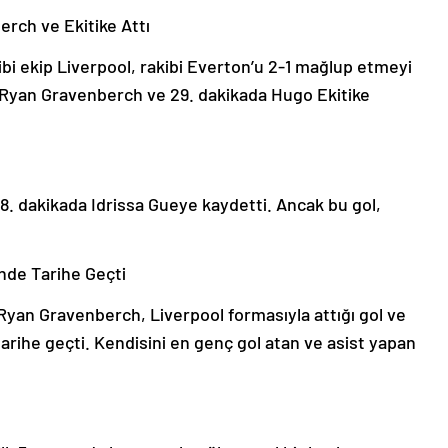
erch ve Ekitike Attı
i ekip Liverpool, rakibi Everton’u 2-1 mağlup etmeyi
da Ryan Gravenberch ve 29. dakikada Hugo Ekitike
8. dakikada Idrissa Gueye kaydetti. Ancak bu gol,
nde Tarihe Geçti
Ryan Gravenberch, Liverpool formasıyla attığı gol ve
tarihe geçti. Kendisini en genç gol atan ve asist yapan