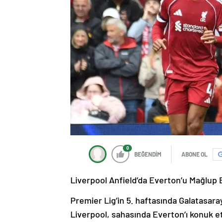
0
BEĞENDİM
ABONE OL
Liverpool Anfield’da Everton’u Mağlup E
Premier Lig’in 5. haftasında Galatasaray
Liverpool, sahasında Everton’ı konuk et