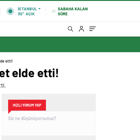
SABAHA KALAN
İSTANBUL
SÜRE
30°
AÇIK
de etti!
et elde etti!
ti.
HIZLI YORUM YAP