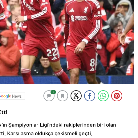
0
News
tti
’ın Şampiyonlar Ligi’ndeki rakiplerinden biri olan
ti. Karşılaşma oldukça çekişmeli geçti.