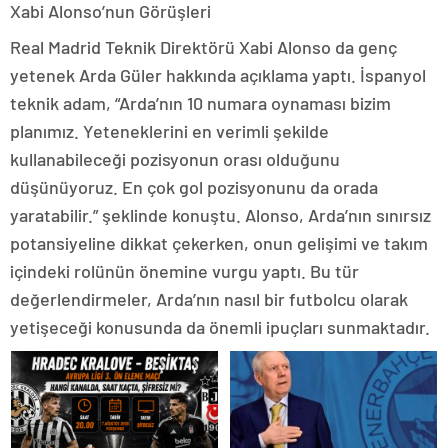
Xabi Alonso’nun Görüşleri
Real Madrid Teknik Direktörü Xabi Alonso da genç
yetenek Arda Güler hakkında açıklama yaptı. İspanyol
teknik adam, “Arda’nın 10 numara oynaması bizim
planımız. Yeteneklerini en verimli şekilde
kullanabileceği pozisyonun orası olduğunu
düşünüyoruz. En çok gol pozisyonunu da orada
yaratabilir.” şeklinde konuştu. Alonso, Arda’nın sınırsız
potansiyeline dikkat çekerken, onun gelişimi ve takım
içindeki rolünün önemine vurgu yaptı. Bu tür
değerlendirmeler, Arda’nın nasıl bir futbolcu olarak
yetişeceği konusunda da önemli ipuçları sunmaktadır.