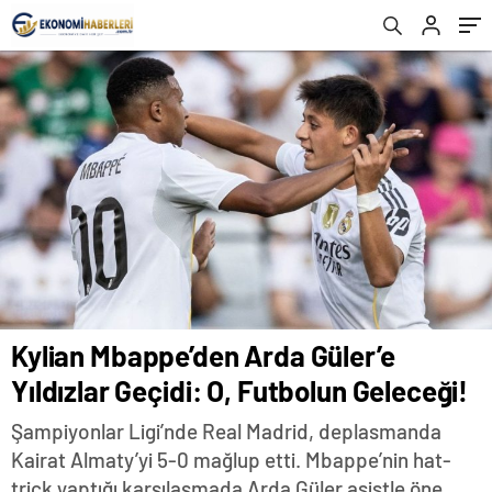
Kylian Mbappe’den Arda Güler’e
Yıldızlar Geçidi: O, Futbolun Geleceği!
Şampiyonlar Ligi’nde Real Madrid, deplasmanda
Kairat Almaty’yi 5-0 mağlup etti. Mbappe’nin hat-
trick yaptığı karşılaşmada Arda Güler asistle öne