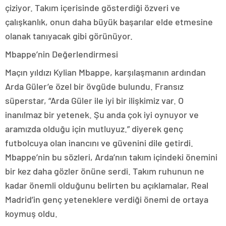
çiziyor. Takım içerisinde gösterdiği özveri ve
çalışkanlık, onun daha büyük başarılar elde etmesine
olanak tanıyacak gibi görünüyor.
Mbappe’nin Değerlendirmesi
Maçın yıldızı Kylian Mbappe, karşılaşmanın ardından
Arda Güler’e özel bir övgüde bulundu. Fransız
süperstar, “Arda Güler ile iyi bir ilişkimiz var. O
inanılmaz bir yetenek. Şu anda çok iyi oynuyor ve
aramızda olduğu için mutluyuz.” diyerek genç
futbolcuya olan inancını ve güvenini dile getirdi.
Mbappe’nin bu sözleri, Arda’nın takım içindeki önemini
bir kez daha gözler önüne serdi. Takım ruhunun ne
kadar önemli olduğunu belirten bu açıklamalar, Real
Madrid’in genç yeteneklere verdiği önemi de ortaya
koymuş oldu.