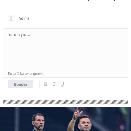
Telefonla Aradı
Yıldız Ameliyat Olacak
En az 10 karakter gerekli
Gönder