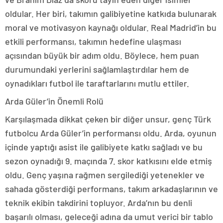
oldular. Her biri, takımın galibiyetine katkıda bulunarak
moral ve motivasyon kaynağı oldular. Real Madrid’in bu
etkili performansı, takımın hedefine ulaşması
açısından büyük bir adım oldu. Böylece, hem puan
durumundaki yerlerini sağlamlaştırdılar hem de
oynadıkları futbol ile taraftarlarını mutlu ettiler.
Arda Güler’in Önemli Rolü
Karşılaşmada dikkat çeken bir diğer unsur, genç Türk
futbolcu Arda Güler’in performansı oldu. Arda, oyunun
içinde yaptığı asist ile galibiyete katkı sağladı ve bu
sezon oynadığı 9. maçında 7. skor katkısını elde etmiş
oldu. Genç yaşına rağmen sergilediği yetenekler ve
sahada gösterdiği performans, takım arkadaşlarının ve
teknik ekibin takdirini topluyor. Arda’nın bu denli
başarılı olması, geleceği adına da umut verici bir tablo