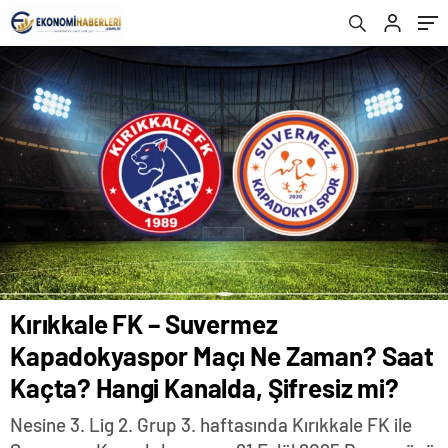
Şifresiz mi?
Kırıkkale FK – Suvermez
Kapadokyaspor Maçı Ne Zaman? Saat
Kaçta? Hangi Kanalda, Şifresiz mi?
Nesine 3. Lig 2. Grup 3. haftasında Kırıkkale FK ile