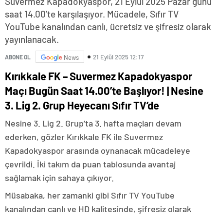
Suvermez Kapadokyaspor, 21 Eylül 2025 Pazar günü
saat 14.00’te karşılaşıyor. Mücadele, Sıfır TV
YouTube kanalından canlı, ücretsiz ve şifresiz olarak
yayınlanacak.
21 Eylül 2025 12:17
ABONE OL
News
Kırıkkale FK – Suvermez Kapadokyaspor
Maçı Bugün Saat 14.00’te Başlıyor! | Nesine
3. Lig 2. Grup Heyecanı Sıfır TV’de
Nesine 3. Lig 2. Grup’ta 3. hafta maçları devam
ederken, gözler Kırıkkale FK ile Suvermez
Kapadokyaspor arasında oynanacak mücadeleye
çevrildi. İki takım da puan tablosunda avantaj
sağlamak için sahaya çıkıyor.
Müsabaka, her zamanki gibi Sıfır TV YouTube
kanalından canlı ve HD kalitesinde, şifresiz olarak