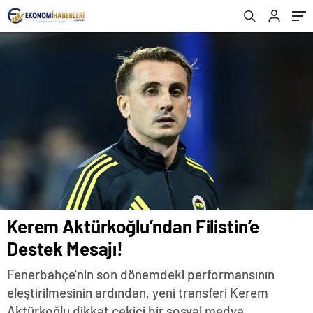
Kerem Aktürkoğlu’ndan Filistin’e
Destek Mesajı!
Fenerbahçe'nin son dönemdeki performansının
eleştirilmesinin ardından, yeni transferi Kerem
Aktürkoğlu dikkat çekici bir sosyal medya