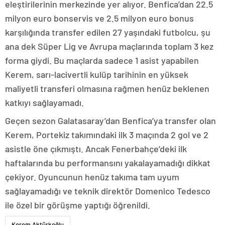
eleştirilerinin merkezinde yer alıyor. Benfica’dan 22.5
milyon euro bonservis ve 2.5 milyon euro bonus
karşılığında transfer edilen 27 yaşındaki futbolcu, şu
ana dek Süper Lig ve Avrupa maçlarında toplam 3 kez
forma giydi. Bu maçlarda sadece 1 asist yapabilen
Kerem, sarı-lacivertli kulüp tarihinin en yüksek
maliyetli transferi olmasına rağmen henüz beklenen
katkıyı sağlayamadı.
Geçen sezon Galatasaray’dan Benfica’ya transfer olan
Kerem, Portekiz takımındaki ilk 3 maçında 2 gol ve 2
asistle öne çıkmıştı. Ancak Fenerbahçe’deki ilk
haftalarında bu performansını yakalayamadığı dikkat
çekiyor. Oyuncunun henüz takıma tam uyum
sağlayamadığı ve teknik direktör Domenico Tedesco
ile özel bir görüşme yaptığı öğrenildi.
Kerem Aktürkoğlu