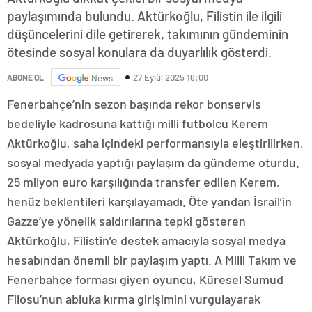
paylaşımında bulundu. Aktürkoğlu, Filistin ile ilgili
düşüncelerini dile getirerek, takımının gündeminin
ötesinde sosyal konulara da duyarlılık gösterdi.
27 Eylül 2025 16:00
ABONE OL
News
Fenerbahçe’nin sezon başında rekor bonservis
bedeliyle kadrosuna kattığı milli futbolcu Kerem
Aktürkoğlu, saha içindeki performansıyla eleştirilirken,
sosyal medyada yaptığı paylaşım da gündeme oturdu.
25 milyon euro karşılığında transfer edilen Kerem,
henüz beklentileri karşılayamadı. Öte yandan İsrail’in
Gazze’ye yönelik saldırılarına tepki gösteren
Aktürkoğlu, Filistin’e destek amacıyla sosyal medya
hesabından önemli bir paylaşım yaptı. A Milli Takım ve
Fenerbahçe forması giyen oyuncu, Küresel Sumud
Filosu’nun abluka kırma girişimini vurgulayarak