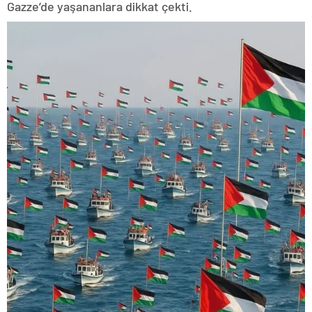
Gazze’de yaşananlara dikkat çekti.