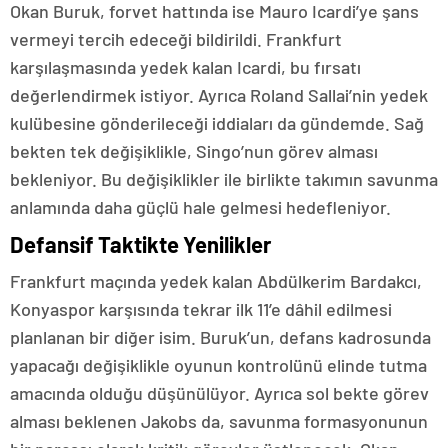
Okan Buruk, forvet hattında ise Mauro Icardi’ye şans
vermeyi tercih edeceği bildirildi. Frankfurt
karşılaşmasında yedek kalan Icardi, bu fırsatı
değerlendirmek istiyor. Ayrıca Roland Sallai’nin yedek
kulübesine gönderileceği iddiaları da gündemde. Sağ
bekten tek değişiklikle, Singo’nun görev alması
bekleniyor. Bu değişiklikler ile birlikte takımın savunma
anlamında daha güçlü hale gelmesi hedefleniyor.
Defansif Taktikte Yenilikler
Frankfurt maçında yedek kalan Abdülkerim Bardakcı,
Konyaspor karşısında tekrar ilk 11’e dâhil edilmesi
planlanan bir diğer isim. Buruk’un, defans kadrosunda
yapacağı değişiklikle oyunun kontrolünü elinde tutma
amacında olduğu düşünülüyor. Ayrıca sol bekte görev
alması beklenen Jakobs da, savunma formasyonunun