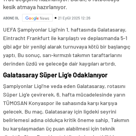
kesik atmaya hazırlanıyor.
21 Eylül 2025 12:26
ABONE OL
News
UEFA Şampiyonlar Ligi’nin 1. haftasında Galatasaray,
Eintracht Frankfurt ile karşılaştı ve deplasmanda 5-1
gibi ağır bir yenilgi alarak turnuvaya kötü bir başlangıç
yaptı. Bu sonuç, sarı-kırmızılı takımın taraftarlarını
derinden üzdü ve geleceğe dair kaygıları artırdı.
Galatasaray Süper Lig’e Odaklanıyor
Şampiyonlar Ligi’ne veda eden Galatasaray, rotasını
Süper Lig’e çevirerek, 6. hafta mücadelesinde yarın
TÜMOSAN Konyaspor ile sahasında karşı karşıya
gelecek. Bu maç, Galatasaray için ligdeki seyrini
belirlemesi adına oldukça kritik öneme sahip. Takımın
bu karşılaşmadan üç puan alabilmesi için teknik