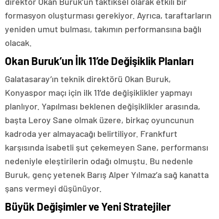
direktör Okan Buruk’un taktiksel olarak etkili bir
formasyon oluşturması gerekiyor. Ayrıca, taraftarların
yeniden umut bulması, takımın performansına bağlı
olacak.
Okan Buruk’un İlk 11’de Değişiklik Planları
Galatasaray’ın teknik direktörü Okan Buruk,
Konyaspor maçı için ilk 11’de değişiklikler yapmayı
planlıyor. Yapılması beklenen değişiklikler arasında,
başta Leroy Sane olmak üzere, birkaç oyuncunun
kadroda yer almayacağı belirtiliyor. Frankfurt
karşısında isabetli şut çekemeyen Sane, performansı
nedeniyle eleştirilerin odağı olmuştu. Bu nedenle
Buruk, genç yetenek Barış Alper Yılmaz’a sağ kanatta
şans vermeyi düşünüyor.
Büyük Değişimler ve Yeni Stratejiler