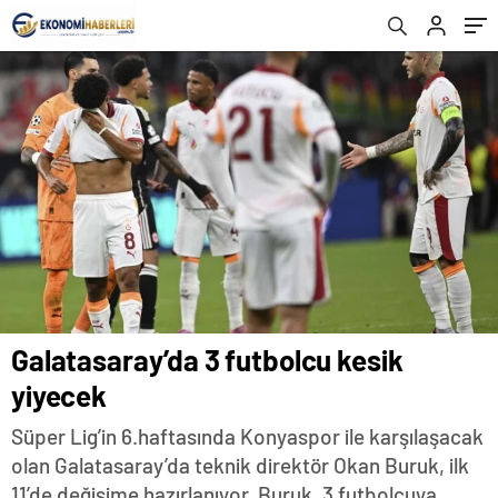
Galatasaray’da 3 futbolcu kesik
yiyecek
Süper Lig’in 6.haftasında Konyaspor ile karşılaşacak
olan Galatasaray’da teknik direktör Okan Buruk, ilk
11’de değişime hazırlanıyor. Buruk, 3 futbolcuya