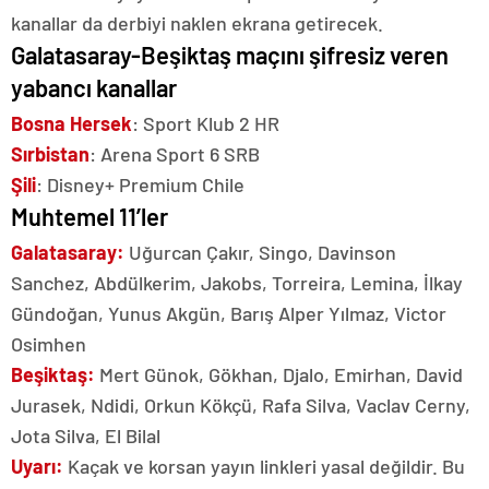
kanallar da derbiyi naklen ekrana getirecek.
Galatasaray-Beşiktaş maçını şifresiz veren
yabancı kanallar
Bosna Hersek
: Sport Klub 2 HR
Sırbistan
: Arena Sport 6 SRB
Şili
: Disney+ Premium Chile
Muhtemel 11’ler
Galatasaray:
Uğurcan Çakır, Singo, Davinson
Sanchez, Abdülkerim, Jakobs, Torreira, Lemina, İlkay
Gündoğan, Yunus Akgün, Barış Alper Yılmaz, Victor
Osimhen
Beşiktaş:
Mert Günok, Gökhan, Djalo, Emirhan, David
Jurasek, Ndidi, Orkun Kökçü, Rafa Silva, Vaclav Cerny,
Jota Silva, El Bilal
Uyarı:
Kaçak ve korsan yayın linkleri yasal değildir. Bu