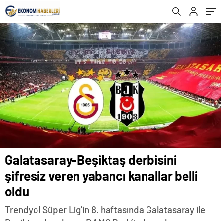
(SelçukSports, Taraftarium24
Galatasaray-Beşiktaş derbisini
şifresiz veren yabancı kanallar belli
oldu
Trendyol Süper Lig’in 8. haftasında Galatasaray ile