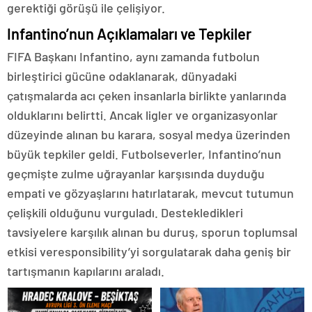
gerektiği görüşü ile çelişiyor.
Infantino’nun Açıklamaları ve Tepkiler
FIFA Başkanı Infantino, aynı zamanda futbolun
birleştirici gücüne odaklanarak, dünyadaki
çatışmalarda acı çeken insanlarla birlikte yanlarında
olduklarını belirtti. Ancak ligler ve organizasyonlar
düzeyinde alınan bu karara, sosyal medya üzerinden
büyük tepkiler geldi. Futbolseverler, Infantino’nun
geçmişte zulme uğrayanlar karşısında duyduğu
empati ve gözyaşlarını hatırlatarak, mevcut tutumun
çelişkili olduğunu vurguladı. Destekledikleri
tavsiyelere karşılık alınan bu duruş, sporun toplumsal
etkisi veresponsibility’yi sorgulatarak daha geniş bir
tartışmanın kapılarını araladı.