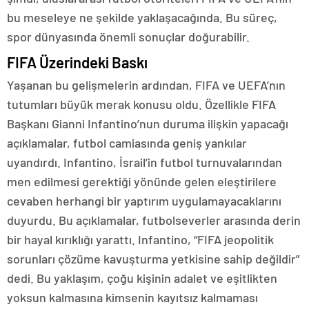
bu meseleye ne şekilde yaklaşacağında. Bu süreç,
spor dünyasında önemli sonuçlar doğurabilir.
FIFA Üzerindeki Baskı
Yaşanan bu gelişmelerin ardından, FIFA ve UEFA’nın
tutumları büyük merak konusu oldu. Özellikle FIFA
Başkanı Gianni Infantino’nun duruma ilişkin yapacağı
açıklamalar, futbol camiasında geniş yankılar
uyandırdı. Infantino, İsrail’in futbol turnuvalarından
men edilmesi gerektiği yönünde gelen eleştirilere
cevaben herhangi bir yaptırım uygulamayacaklarını
duyurdu. Bu açıklamalar, futbolseverler arasında derin
bir hayal kırıklığı yarattı. Infantino, “FIFA jeopolitik
sorunları çözüme kavuşturma yetkisine sahip değildir”
dedi. Bu yaklaşım, çoğu kişinin adalet ve eşitlikten
yoksun kalmasına kimsenin kayıtsız kalmaması