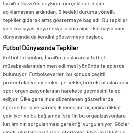
İsrail’in Gazze’de soykırım gerçekleştirdiğini
açıklamasının ardından, ülkedeki duruma yönelik
tepkiler giderek artış göstermeye başladı. Bu tepkiler
yalnızca siyasi veya sosyal alanla sınırlı kalmayıp spor
dünyasında da kendini göstermeye başladı.
Futbol Dünyasında Tepkiler
Futbol tutkunları, İsrail’in uluslararası futbol
müsabakalarından men edilmesi yönünde taleplerde
bulunuyor. Futbolseverler, bu konuda çeşitli
protestolar ve eylemler gerçekleştirerek, uluslararası
spor organizasyonlarının harekete geçmesini talep
ediyor. Ülke genelinde düzenlenen gösterilerde,
sporun barış ve kardeşlik mesajını taşıdığına dikkat
çekiliyor ve bu bağlamda İsrail’in bu organizasyonlara
katılımının sorgulanması gerektiği vurgulanıyor. Gözler
şimdi, uluslararası futbol otoriteleri FIFA ve UEFA’nın