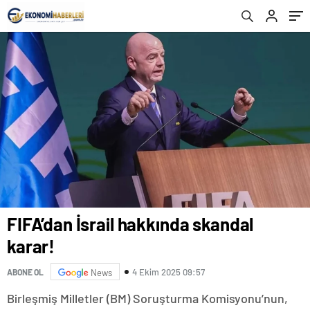
FIFA’dan İsrail hakkında skandal
karar!
4 Ekim 2025 09:57
ABONE OL
News
Birleşmiş Milletler (BM) Soruşturma Komisyonu’nun,