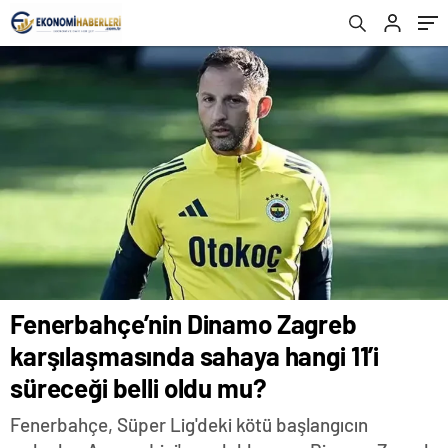
belli oldu mu?
Fenerbahçe’nin Dinamo Zagreb
karşılaşmasında sahaya hangi 11’i
süreceği belli oldu mu?
Fenerbahçe, Süper Lig'deki kötü başlangıcın