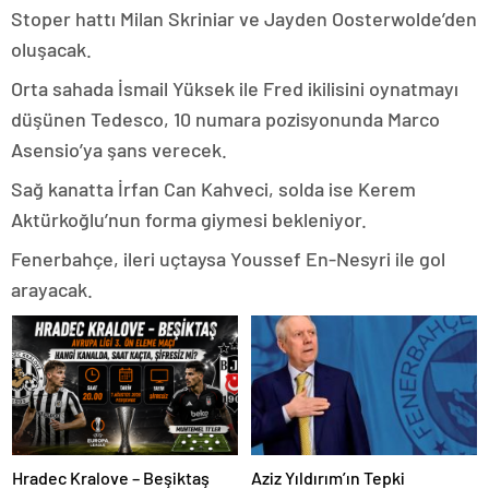
Stoper hattı Milan Skriniar ve Jayden Oosterwolde’den
oluşacak.
Orta sahada İsmail Yüksek ile Fred ikilisini oynatmayı
düşünen Tedesco, 10 numara pozisyonunda Marco
Asensio’ya şans verecek.
Sağ kanatta İrfan Can Kahveci, solda ise Kerem
Aktürkoğlu’nun forma giymesi bekleniyor.
Fenerbahçe, ileri uçtaysa Youssef En-Nesyri ile gol
arayacak.
Hradec Kralove – Beşiktaş
Aziz Yıldırım’ın Tepki