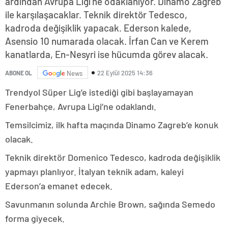
ardından Avrupa Ligi'ne odaklanıyor. Dinamo Zagreb
ile karşılaşacaklar. Teknik direktör Tedesco,
kadroda değişiklik yapacak. Ederson kalede,
Asensio 10 numarada olacak. İrfan Can ve Kerem
kanatlarda, En-Nesyri ise hücumda görev alacak.
22 Eylül 2025 14:36
ABONE OL
News
Trendyol Süper Lig’e istediği gibi başlayamayan
Fenerbahçe, Avrupa Ligi’ne odaklandı.
Temsilcimiz, ilk hafta maçında Dinamo Zagreb’e konuk
olacak.
Teknik direktör Domenico Tedesco, kadroda değişiklik
yapmayı planlıyor. İtalyan teknik adam, kaleyi
Ederson’a emanet edecek.
Savunmanın solunda Archie Brown, sağında Semedo
forma giyecek.