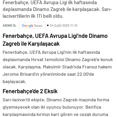
Fenerbahçe, UEFA Avrupa Ligi ilk haftasında
deplasmanda Dinamo Zagreb ile karşılaşacak. Sarı-
lacivertlilerin ilk 11’i belli oldu.
24 Eylül 2025 11:10
ABONE OL
News
Fenerbahçe, UEFA Avrupa Ligi’nde Dinamo
Zagreb ile Karşılaşacak
Fenerbahçe, UEFA Avrupa Ligi’nin ilk haftasında
deplasmanda Hırvat temsilcisi Dinamo Zagreb’e konuk
olacak. Karşılaşma, Maksimir Stadı’nda Fransız hakem
Jerome Brisard’ın yönetiminde saat 22.00’de
başlayacak.
Fenerbahçe’de 2 Eksik
Sarı-lacivertli ekipte, Dinamo Zagreb maçında forma
giyemeyecek olan iki oyuncu bulunuyor. Benfica
karşılaşmasında kırmızı kart gören ve cezalı duruma