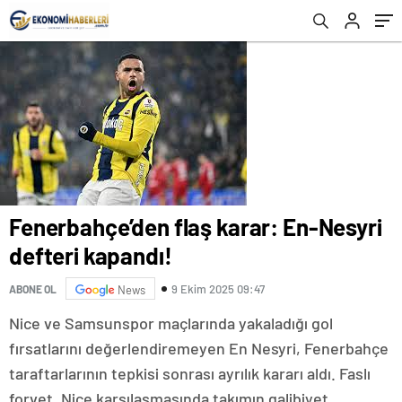
Fenerbahçe’den flaş karar: En-Nesyri
defteri kapandı!
9 Ekim 2025 09:47
ABONE OL
News
Nice ve Samsunspor maçlarında yakaladığı gol
fırsatlarını değerlendiremeyen En Nesyri, Fenerbahçe
taraftarlarının tepkisi sonrası ayrılık kararı aldı. Faslı
forvet, Nice karşılaşmasında takımın galibiyet