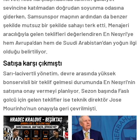
sevincine katılmadan doğrudan soyunma odasına
giderken, Samsunspor maçının ardından da benzer
şekilde mutsuz bir şekilde sahayı terk etti. Menajeri
aracılığıyla gelen teklifleri değerlendiren En Nesyri’ye
hem Avrupa’dan hem de Suudi Arabistan’dan yoğun ilgi
olduğu belirtiliyor.
Satışa karşı çıkmıştı
Sarı-lacivertli yönetim, devre arasında yüksek
bonservisli bir teklif gelmesi durumunda En Nesyri’nin
satışına onay vermeyi planlıyor. Sezon başında Faslı
golcü için gelen teklifler ise teknik direktör Jose
Mourinho’nun onayıyla geri çevrilmişti.