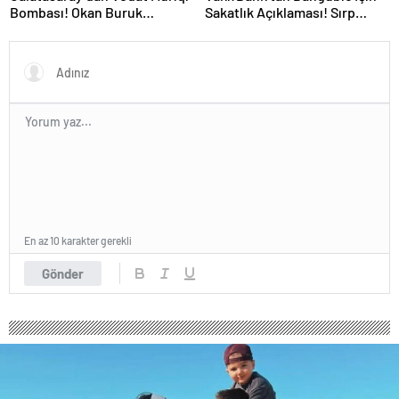
Bombası! Okan Buruk
Sakatlık Açıklaması! Sırp
Telefonla Aradı
Yıldız Ameliyat Olacak
En az 10 karakter gerekli
Gönder