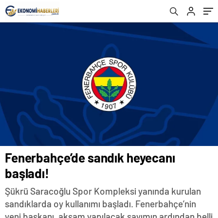
Fenerbahçe’de sandık heyecanı
başladı!
Şükrü Saracoğlu Spor Kompleksi yanında kurulan
sandıklarda oy kullanımı başladı. Fenerbahçe’nin
yeni başkanı, akşam yapılacak sayımın ardından belli