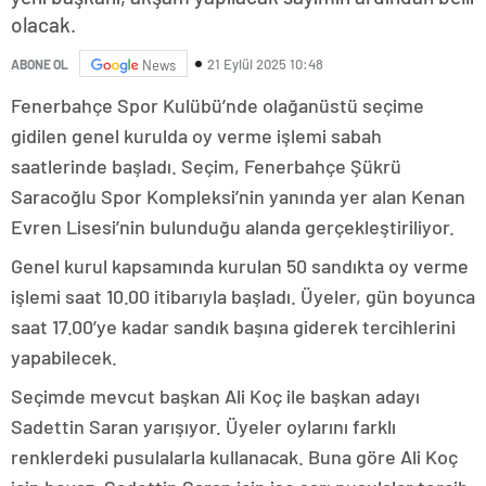
olacak.
21 Eylül 2025 10:48
ABONE OL
News
Fenerbahçe Spor Kulübü’nde olağanüstü seçime
gidilen genel kurulda oy verme işlemi sabah
saatlerinde başladı. Seçim, Fenerbahçe Şükrü
Saracoğlu Spor Kompleksi’nin yanında yer alan Kenan
Evren Lisesi’nin bulunduğu alanda gerçekleştiriliyor.
Genel kurul kapsamında kurulan 50 sandıkta oy verme
işlemi saat 10.00 itibarıyla başladı. Üyeler, gün boyunca
saat 17.00’ye kadar sandık başına giderek tercihlerini
yapabilecek.
Seçimde mevcut başkan Ali Koç ile başkan adayı
Sadettin Saran yarışıyor. Üyeler oylarını farklı
renklerdeki pusulalarla kullanacak. Buna göre Ali Koç