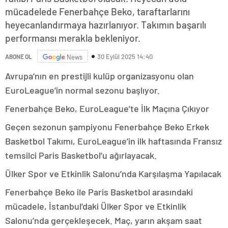
mücadelede Fenerbahçe Beko, taraftarlarını
heyecanlandırmaya hazırlanıyor. Takımın başarılı
performansı merakla bekleniyor.
30 Eylül 2025 14:40
ABONE OL
News
Avrupa’nın en prestijli kulüp organizasyonu olan
EuroLeague’in normal sezonu başlıyor.
Fenerbahçe Beko, EuroLeague’te İlk Maçına Çıkıyor
Geçen sezonun şampiyonu Fenerbahçe Beko Erkek
Basketbol Takımı, EuroLeague’in ilk haftasında Fransız
temsilci Paris Basketbol’u ağırlayacak.
Ülker Spor ve Etkinlik Salonu’nda Karşılaşma Yapılacak
Fenerbahçe Beko ile Paris Basketbol arasındaki
mücadele, İstanbul’daki Ülker Spor ve Etkinlik
Salonu’nda gerçekleşecek. Maç, yarın akşam saat