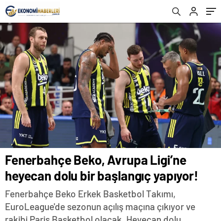
Yayınlanacak?
Fenerbahçe Beko, Avrupa Ligi’ne
heyecan dolu bir başlangıç yapıyor!
Fenerbahçe Beko Erkek Basketbol Takımı,
EuroLeague'de sezonun açılış maçına çıkıyor ve
rakibi Paris Basketbol olacak. Heyecan dolu