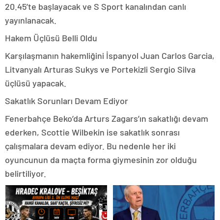
20.45’te başlayacak ve S Sport kanalından canlı
yayınlanacak.
Hakem Üçlüsü Belli Oldu
Karşılaşmanın hakemliğini İspanyol Juan Carlos Garcia,
Litvanyalı Arturas Sukys ve Portekizli Sergio Silva
üçlüsü yapacak.
Sakatlık Sorunları Devam Ediyor
Fenerbahçe Beko’da Arturs Zagars’ın sakatlığı devam
ederken, Scottie Wilbekin ise sakatlık sonrası
çalışmalara devam ediyor. Bu nedenle her iki
oyuncunun da maçta forma giymesinin zor olduğu
belirtiliyor.