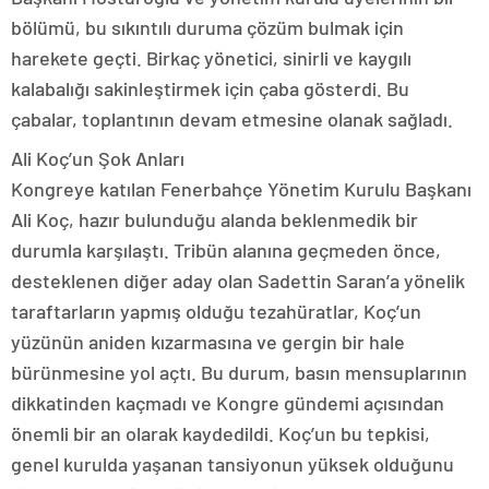
bölümü, bu sıkıntılı duruma çözüm bulmak için
harekete geçti. Birkaç yönetici, sinirli ve kaygılı
kalabalığı sakinleştirmek için çaba gösterdi. Bu
çabalar, toplantının devam etmesine olanak sağladı.
Ali Koç’un Şok Anları
Kongreye katılan Fenerbahçe Yönetim Kurulu Başkanı
Ali Koç, hazır bulunduğu alanda beklenmedik bir
durumla karşılaştı. Tribün alanına geçmeden önce,
desteklenen diğer aday olan Sadettin Saran’a yönelik
taraftarların yapmış olduğu tezahüratlar, Koç’un
yüzünün aniden kızarmasına ve gergin bir hale
bürünmesine yol açtı. Bu durum, basın mensuplarının
dikkatinden kaçmadı ve Kongre gündemi açısından
önemli bir an olarak kaydedildi. Koç’un bu tepkisi,
genel kurulda yaşanan tansiyonun yüksek olduğunu