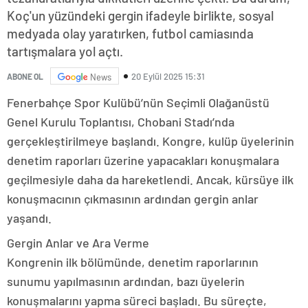
Koç'un yüzündeki gergin ifadeyle birlikte, sosyal
medyada olay yaratırken, futbol camiasında
tartışmalara yol açtı.
20 Eylül 2025 15:31
ABONE OL
News
Fenerbahçe Spor Kulübü’nün Seçimli Olağanüstü
Genel Kurulu Toplantısı, Chobani Stadı’nda
gerçekleştirilmeye başlandı. Kongre, kulüp üyelerinin
denetim raporları üzerine yapacakları konuşmalara
geçilmesiyle daha da hareketlendi. Ancak, kürsüye ilk
konuşmacının çıkmasının ardından gergin anlar
yaşandı.
Gergin Anlar ve Ara Verme
Kongrenin ilk bölümünde, denetim raporlarının
sunumu yapılmasının ardından, bazı üyelerin
konuşmalarını yapma süreci başladı. Bu süreçte,