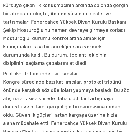
kürsüye çıkan ilk konuşmacının ardında salonda gergin
bir atmosfer oluştu. Aniden yükselen sesler ve
tartışmalar, Fenerbahçe Yüksek Divan Kurulu Başkanı
Şekip Mosturoğlu’nu hemen devreye girmeye zorladı.
Mosturoğlu, durumu kontrol altına almak için
konuşmalara kısa bir süreliğine ara vermek
durumunda kaldı. Bu durum, toplantı ekibinin
disiplinini sağlama çabalarını etkiledi.
Protokol Tribününde Tartışmalar
Kongre sürecinde bazı katılımcılar, protokol tribünü
önünde karşılıklı söz düelloları yapmaya başladı. Bu söz
atışmaları, kısa sürede daha ciddi bir tartışmaya
dönüştü ve ortam, gerginliğin tırmanmasına neden
oldu. Güvenlik güçleri, artan kargaşa üzerine hızla
alana müdahale etti. Fenerbahçe Yüksek Divan Kurulu
Başkanı Mosturoğlu ve yönetim kurulu üyelerinin bir