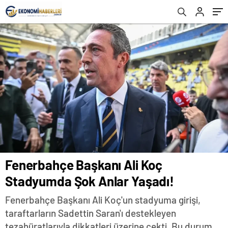
Fenerbahçe Başkanı Ali Koç
Stadyumda Şok Anlar Yaşadı!
Fenerbahçe Başkanı Ali Koç'un stadyuma girişi,
taraftarların Sadettin Saran'ı destekleyen
tezahüratlarıyla dikkatleri üzerine çekti. Bu durum,