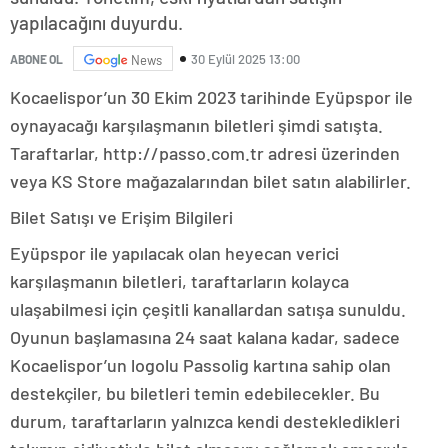
yapılacağını duyurdu.
30 Eylül 2025 13:00
ABONE OL
News
Kocaelispor’un 30 Ekim 2023 tarihinde Eyüpspor ile
oynayacağı karşılaşmanın biletleri şimdi satışta.
Taraftarlar, http://passo.com.tr adresi üzerinden
veya KS Store mağazalarından bilet satın alabilirler.
Bilet Satışı ve Erişim Bilgileri
Eyüpspor ile yapılacak olan heyecan verici
karşılaşmanın biletleri, taraftarların kolayca
ulaşabilmesi için çeşitli kanallardan satışa sunuldu.
Oyunun başlamasına 24 saat kalana kadar, sadece
Kocaelispor’un logolu Passolig kartına sahip olan
destekçiler, bu biletleri temin edebilecekler. Bu
durum, taraftarların yalnızca kendi destekledikleri