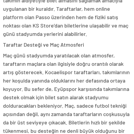
takımın aidiyetiyle bilet almasını sağlamak amacıyla
uygulanan bir kuraldır. Taraftarlar, hem online
platform olan Passo üzerinden hem de fiziki satış
noktası olan KS Store’dan biletlerine ulaşabilir ve maç
günü stadyumda yerlerini alabilirler.
Taraftar Desteği ve Maç Atmosferi
Maç günü stadyumda yaratılacak olan atmosfer,
taraftarın maçlara olan ilgisiyle doğru orantılı olarak
artış gösterecek. Kocaelispor taraftarları, takımlarının
her koşulda yanında olduklarını her defasında ortaya
koyuyor. Bu sefer de, Eyüpspor karşısında takımlarına
destek olmak için bilet satın alarak stadyumu
dolduracakları bekleniyor. Maç, sadece futbol tekniği
açısından değil, aynı zamanda taraftarların coşkusuyla
da bir üst seviyeye çıkacak. Biletlerin hızlı bir şekilde
tükenmesi, bu desteğin ne denli büyük olduğunu bir