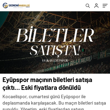
Eyüpspor maçının biletleri satışa
çıktı… Eski fiyatlara dönüldü
Kocaelispor, cumartesi günü Eyüpspor ile
deplasmanda karşılaşacak. Bu maçın biletleri satışa
sunuldu. Yönetim, eski fiyatlardan satışın