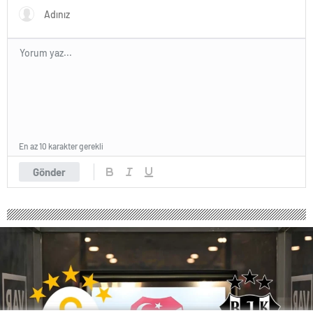
En az 10 karakter gerekli
Gönder