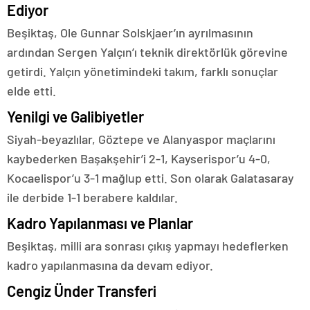
Ediyor
Beşiktaş, Ole Gunnar Solskjaer’ın ayrılmasının
ardından Sergen Yalçın’ı teknik direktörlük görevine
getirdi. Yalçın yönetimindeki takım, farklı sonuçlar
elde etti.
Yenilgi ve Galibiyetler
Siyah-beyazlılar, Göztepe ve Alanyaspor maçlarını
kaybederken Başakşehir’i 2-1, Kayserispor’u 4-0,
Kocaelispor’u 3-1 mağlup etti. Son olarak Galatasaray
ile derbide 1-1 berabere kaldılar.
Kadro Yapılanması ve Planlar
Beşiktaş, milli ara sonrası çıkış yapmayı hedeflerken
kadro yapılanmasına da devam ediyor.
Cengiz Ünder Transferi