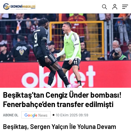
Beşiktaş’tan Cengiz Ünder bombası!
Fenerbahçe’den transfer edilmişti
10 Ekim 2025 09:59
ABONE OL
News
Beşiktaş, Sergen Yalçın İle Yoluna Devam