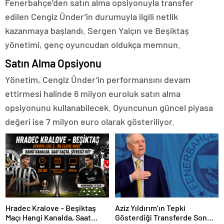
Fenerbahçe’den satın alma opsiyonuyla transfer
edilen Cengiz Ünder’in durumuyla ilgili netlik
kazanmaya başlandı. Sergen Yalçın ve Beşiktaş
yönetimi, genç oyuncudan oldukça memnun.
Satın Alma Opsiyonu
Yönetim, Cengiz Ünder’in performansını devam
ettirmesi halinde 6 milyon euroluk satın alma
opsiyonunu kullanabilecek. Oyuncunun güncel piyasa
değeri ise 7 milyon euro olarak gösteriliyor.
Hradec Kralove – Beşiktaş
Aziz Yıldırım’ın Tepki
Maçı Hangi Kanalda, Saat
Gösterdiği Transferde Son