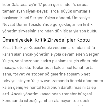
lider Galatasaray’ın 17 puan gerisinde, 4. sırada
tamamlayan siyah-beyazlılarda, büyük umutlarla
başlayan ikinci Sergen Yalçın dönemi, Ümraniye
Nevzat Demir Tesisleri’nde gerçekleştirilen kritik
yönetim zirvesinin ardından dün itibarıyla son buldu.
Ümraniye’deki Kritik Zirvede İpler Koptu
Ziraat Türkiye Kupası’ndaki vedanın ardından istifa
kararı alan ancak yönetimle yola devam eden Sergen
Yalçın, yeni sezonun kadro planlaması için yönetimle
masaya oturdu. Toplantıda; kaleci, sol kanat, orta
saha, forvet ve stoper bölgelerine toplam 5 net
takviye isteyen Yalçın, aynı zamanda önceki dönemden
kalan geniş ve hantal kadronun daraltılmasını talep
etti. Ancak yönetim kanadından transfer bütçesi
konusunda istediği yanıtları alamayan tecrübeli