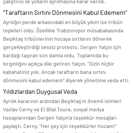
çalıştırıcı ile yolların ayrılmasına karar verildi.
“Taraftarın Sırtını Dönmesini Kabul Edemem”
Ayrılığın perde arkasındaki en büyük yıkım ise tribün
tepkileri oldu. Özellikle Trabzonspor müsabakasında
Beşiktaş tribünlerinin hocaya sırtlarını dönerek
gerçekleştirdiği sessiz protesto, Sergen Yalçın için
bardağı taşıran son damla oldu. Toplantıda bu
kırgınlığını açıkça dile getiren Yalçın, “Sizin hiçbir
kabahatiniz yok. Ancak taraftarın bana sırtını
dönmesini kabul edemem” diyerek yönetime veda etti.
Yıldızlardan Duygusal Veda
Ayrılık kararının ardından Beşiktaş’ın önemli isimleri
Vaclav Cerny ve El Bilal Toure, sosyal medya
hesaplarından Sergen Yalçın’a teşekkür mesajları
paylaştı. Cerny, “Her şey için teşekkürler hocam!”