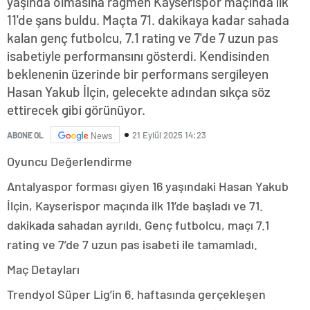
yaşında olmasına rağmen Kayserispor maçında ilk
11'de şans buldu. Maçta 71. dakikaya kadar sahada
kalan genç futbolcu, 7.1 rating ve 7'de 7 uzun pas
isabetiyle performansını gösterdi. Kendisinden
beklenenin üzerinde bir performans sergileyen
Hasan Yakub İlçin, gelecekte adından sıkça söz
ettirecek gibi görünüyor.
21 Eylül 2025 14:23
ABONE OL
News
Oyuncu Değerlendirme
Antalyaspor forması giyen 16 yaşındaki Hasan Yakub
İlçin, Kayserispor maçında ilk 11’de başladı ve 71.
dakikada sahadan ayrıldı. Genç futbolcu, maçı 7.1
rating ve 7’de 7 uzun pas isabeti ile tamamladı.
Maç Detayları
Trendyol Süper Lig’in 6. haftasında gerçekleşen