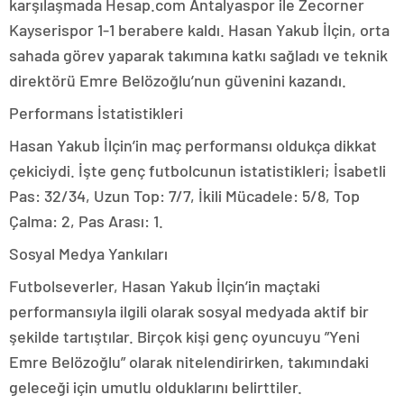
karşılaşmada Hesap.com Antalyaspor ile Zecorner
Kayserispor 1-1 berabere kaldı. Hasan Yakub İlçin, orta
sahada görev yaparak takımına katkı sağladı ve teknik
direktörü Emre Belözoğlu’nun güvenini kazandı.
Performans İstatistikleri
Hasan Yakub İlçin’in maç performansı oldukça dikkat
çekiciydi. İşte genç futbolcunun istatistikleri; İsabetli
Pas: 32/34, Uzun Top: 7/7, İkili Mücadele: 5/8, Top
Çalma: 2, Pas Arası: 1.
Sosyal Medya Yankıları
Futbolseverler, Hasan Yakub İlçin’in maçtaki
performansıyla ilgili olarak sosyal medyada aktif bir
şekilde tartıştılar. Birçok kişi genç oyuncuyu ”Yeni
Emre Belözoğlu” olarak nitelendirirken, takımındaki
geleceği için umutlu olduklarını belirttiler.