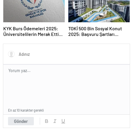
KYK Burs Ödemeleri 2025:
TOKİ 500 Bin Sosyal Konut
Üniversitelilerin Merak Ettiği
2025: Başvuru Şartları
Tarihler
Açıklandı
En az 10 karakter gerekli
Gönder