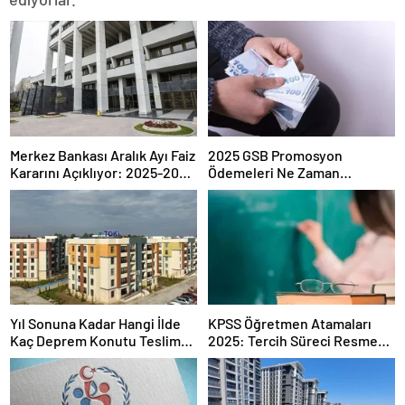
Merkez Bankası Aralık Ayı Faiz
2025 GSB Promosyon
Kararını Açıklıyor: 2025-2026
Ödemeleri Ne Zaman
Takvimi
Hesaplara Yatacak?
Yıl Sonuna Kadar Hangi İlde
KPSS Öğretmen Atamaları
Kaç Deprem Konutu Teslim
2025: Tercih Süreci Resmen
Edilecek?
Başladı