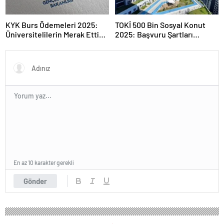
KYK Burs Ödemeleri 2025:
TOKİ 500 Bin Sosyal Konut
Üniversitelilerin Merak Ettiği
2025: Başvuru Şartları
Tarihler
Açıklandı
En az 10 karakter gerekli
Gönder