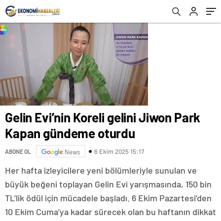
Gelin Evi’nin Koreli gelini Jiwon Park
Kapan gündeme oturdu
6 Ekim 2025 15:17
ABONE OL
News
Her hafta izleyicilere yeni bölümleriyle sunulan ve
büyük beğeni toplayan Gelin Evi yarışmasında, 150 bin
TL’lik ödül için mücadele başladı. 6 Ekim Pazartesi’den
10 Ekim Cuma’ya kadar sürecek olan bu haftanın dikkat