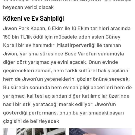
heyecan verici olacak.
Kökeni ve Ev Sahipliği
Jıwon Park Kapan, 6 Ekim ile 10 Ekim tarihleri arasında
150 bin TL’lik ödül için mücadele eden aslen Güney
Koreli bir ev hanımıdır. Misafirperverliği ile tanınan
Jıwon, yarışma süresince Buse Varol’un sunumuyla
diğer dört yarışmacıya evini açacak. Onun evinde
geçirecekleri zaman, hem farklı kültürel bakış açılarını
hem de Jıwon’un yeteneklerini gözler önüne serecek.
Bu sürecin sonunda hem ev sahipliği becerileri hem de
yarışmacı kalitesi açısından diğer katılımcılar üzerinde
nasıl bir etki yaratacağı merak ediliyor. Jıwon’un
gösterdiği performans, onun bu yarışmadaki başarı
çizgisini de belirleyecek.