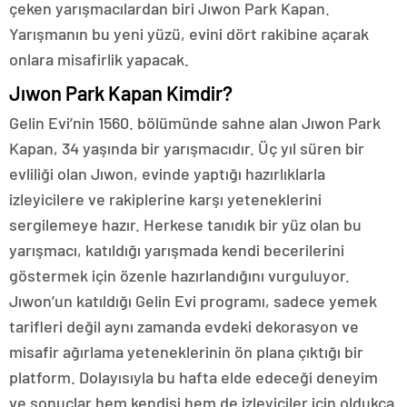
çeken yarışmacılardan biri Jıwon Park Kapan.
Yarışmanın bu yeni yüzü, evini dört rakibine açarak
onlara misafirlik yapacak.
Jıwon Park Kapan Kimdir?
Gelin Evi’nin 1560. bölümünde sahne alan Jıwon Park
Kapan, 34 yaşında bir yarışmacıdır. Üç yıl süren bir
evliliği olan Jıwon, evinde yaptığı hazırlıklarla
izleyicilere ve rakiplerine karşı yeteneklerini
sergilemeye hazır. Herkese tanıdık bir yüz olan bu
yarışmacı, katıldığı yarışmada kendi becerilerini
göstermek için özenle hazırlandığını vurguluyor.
Jıwon’un katıldığı Gelin Evi programı, sadece yemek
tarifleri değil aynı zamanda evdeki dekorasyon ve
misafir ağırlama yeteneklerinin ön plana çıktığı bir
platform. Dolayısıyla bu hafta elde edeceği deneyim
ve sonuçlar hem kendisi hem de izleyiciler için oldukça