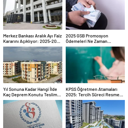
Merkez Bankası Aralık Ayı Faiz
2025 GSB Promosyon
Kararını Açıklıyor: 2025-2026
Ödemeleri Ne Zaman
Takvimi
Hesaplara Yatacak?
Yıl Sonuna Kadar Hangi İlde
KPSS Öğretmen Atamaları
Kaç Deprem Konutu Teslim
2025: Tercih Süreci Resmen
Edilecek?
Başladı