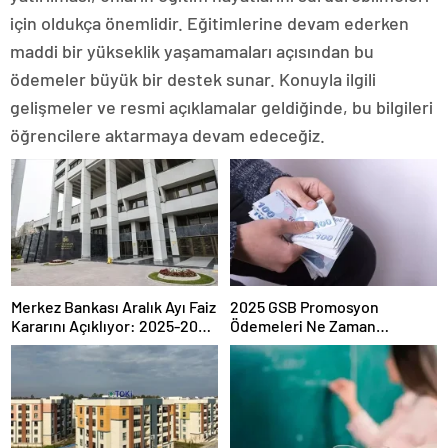
için oldukça önemlidir. Eğitimlerine devam ederken
maddi bir yükseklik yaşamamaları açısından bu
ödemeler büyük bir destek sunar. Konuyla ilgili
gelişmeler ve resmi açıklamalar geldiğinde, bu bilgileri
öğrencilere aktarmaya devam edeceğiz.
Merkez Bankası Aralık Ayı Faiz
2025 GSB Promosyon
Kararını Açıklıyor: 2025-2026
Ödemeleri Ne Zaman
Takvimi
Hesaplara Yatacak?