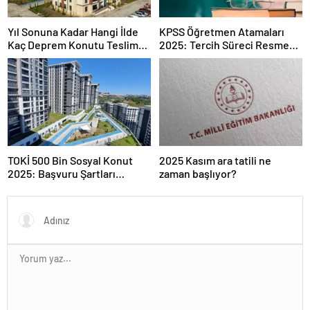
Yıl Sonuna Kadar Hangi İlde
KPSS Öğretmen Atamaları
Kaç Deprem Konutu Teslim
2025: Tercih Süreci Resmen
Edilecek?
Başladı
TOKİ 500 Bin Sosyal Konut
2025 Kasım ara tatili ne
2025: Başvuru Şartları
zaman başlıyor?
Açıklandı