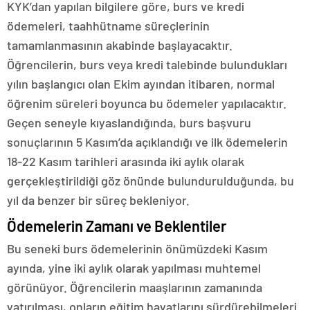
KYK’dan yapılan bilgilere göre, burs ve kredi
ödemeleri, taahhütname süreçlerinin
tamamlanmasının akabinde başlayacaktır.
Öğrencilerin, burs veya kredi talebinde bulundukları
yılın başlangıcı olan Ekim ayından itibaren, normal
öğrenim süreleri boyunca bu ödemeler yapılacaktır.
Geçen seneyle kıyaslandığında, burs başvuru
sonuçlarının 5 Kasım’da açıklandığı ve ilk ödemelerin
18-22 Kasım tarihleri arasında iki aylık olarak
gerçekleştirildiği göz önünde bulundurulduğunda, bu
yıl da benzer bir süreç bekleniyor.
Ödemelerin Zamanı ve Beklentiler
Bu seneki burs ödemelerinin önümüzdeki Kasım
ayında, yine iki aylık olarak yapılması muhtemel
görünüyor. Öğrencilerin maaşlarının zamanında
yatırılması, onların eğitim hayatlarını sürdürebilmeleri