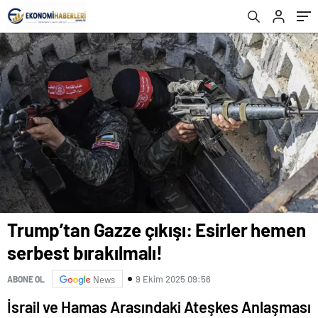
Trump’tan Gazze çıkışı: Esirler hemen
serbest bırakılmalı!
9 Ekim 2025 09:56
ABONE OL
News
İsrail ve Hamas Arasındaki Ateşkes Anlaşması