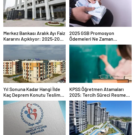
Merkez Bankası Aralık Ayı Faiz
2025 GSB Promosyon
Kararını Açıklıyor: 2025-2026
Ödemeleri Ne Zaman
Takvimi
Hesaplara Yatacak?
Yıl Sonuna Kadar Hangi İlde
KPSS Öğretmen Atamaları
Kaç Deprem Konutu Teslim
2025: Tercih Süreci Resmen
Edilecek?
Başladı