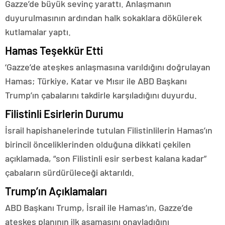
Gazze’de büyük sevinç yarattı. Anlaşmanın
duyurulmasının ardından halk sokaklara dökülerek
kutlamalar yaptı.
Hamas Teşekkür Etti
‘Gazze’de ateşkes anlaşmasına varıldığını doğrulayan
Hamas; Türkiye, Katar ve Mısır ile ABD Başkanı
Trump’ın çabalarını takdirle karşıladığını duyurdu.
Filistinli Esirlerin Durumu
İsrail hapishanelerinde tutulan Filistinlilerin Hamas’ın
birincil önceliklerinden olduğuna dikkati çekilen
açıklamada, “son Filistinli esir serbest kalana kadar”
çabaların sürdürüleceği aktarıldı.
Trump’ın Açıklamaları
ABD Başkanı Trump, İsrail ile Hamas’ın, Gazze’de
ateşkes planının ilk aşamasını onayladığını