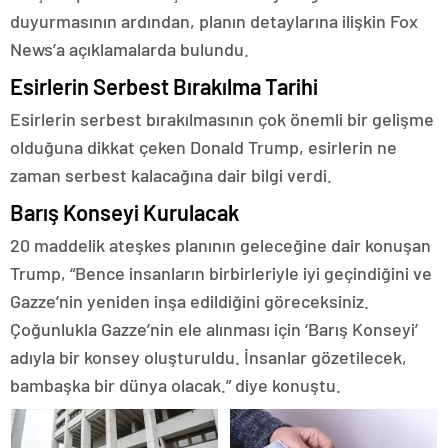
duyurmasının ardından, planın detaylarına ilişkin Fox
News’a açıklamalarda bulundu.
Esirlerin Serbest Bırakılma Tarihi
Esirlerin serbest bırakılmasının çok önemli bir gelişme
olduğuna dikkat çeken Donald Trump, esirlerin ne
zaman serbest kalacağına dair bilgi verdi.
Barış Konseyi Kurulacak
20 maddelik ateşkes planının geleceğine dair konuşan
Trump, “Bence insanların birbirleriyle iyi geçindiğini ve
Gazze’nin yeniden inşa edildiğini göreceksiniz.
Çoğunlukla Gazze’nin ele alınması için ‘Barış Konseyi’
adıyla bir konsey oluşturuldu. İnsanlar gözetilecek,
bambaşka bir dünya olacak.” diye konuştu.