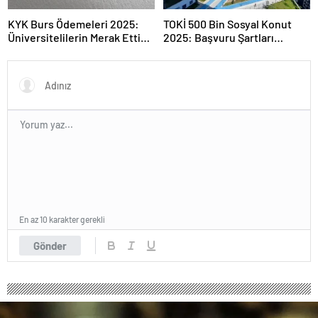
KYK Burs Ödemeleri 2025:
TOKİ 500 Bin Sosyal Konut
Üniversitelilerin Merak Ettiği
2025: Başvuru Şartları
Tarihler
Açıklandı
En az 10 karakter gerekli
Gönder