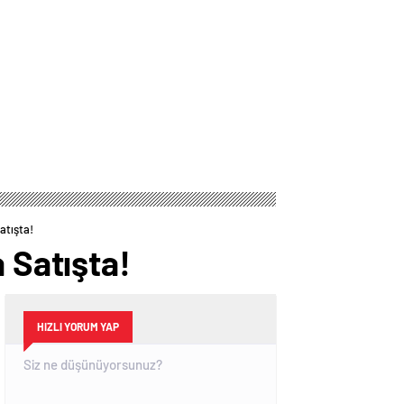
Tarihler
atışta!
 Satışta!
HIZLI YORUM YAP