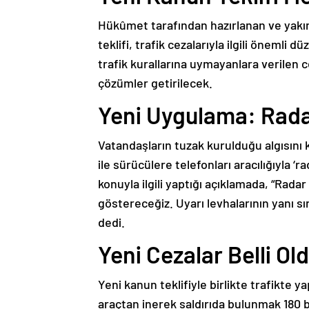
Hükûmet tarafından hazırlanan ve yakı
teklifi, trafik cezalarıyla ilgili önemli
trafik kurallarına uymayanlara verilen ce
çözümler getirilecek.
Yeni Uygulama: Radar
Vatandaşların tuzak kurulduğu algısını
ile sürücülere telefonları aracılığıyla ‘ra
konuyla ilgili yaptığı açıklamada, “Rada
göstereceğiz. Uyarı levhalarının yanı sı
dedi.
Yeni Cezalar Belli Ol
Yeni kanun teklifiyle birlikte trafikte ya
araçtan inerek saldırıda bulunmak 180 bi