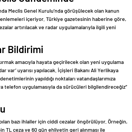
nda Meclis Genel Kurulu’nda görüşülecek olan kanun
 düzenlemeleri içeriyor. Türkiye gazetesinin haberine göre,
zalar artırılacak ve radar uygulamalarıyla ilgili yeni
 Bildirimi
 kırmak amacıyla hayata geçirilecek olan yeni uygulama
dar var’ uyarısı yapılacak. İçişleri Bakanı Ali Yerlikaya
r denetimlerinin yapıldığı noktaları vatandaşlarımıza
ra telefon uygulamasıyla da sürücüleri bilgilendireceğiz”
du
pılan bazı ihlaller için ciddi cezalar öngörülüyor. Örneğin,
n TL ceza ve 60 gün ehliyetin geri alınması ile