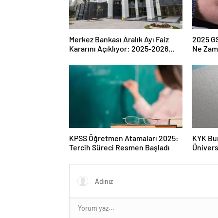
Merkez Bankası Aralık Ayı Faiz
2025 G
Kararını Açıklıyor: 2025-2026
Ne Zam
Takvimi
KPSS Öğretmen Atamaları 2025:
KYK Bu
Tercih Süreci Resmen Başladı
Ünivers
Tarihle