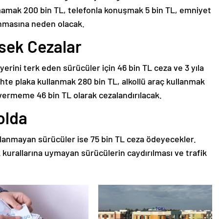
ymamak 200 bin TL, telefonla konuşmak 5 bin TL, emniyet
nmasına neden olacak.
sek Cezalar
erini terk eden sürücüler için 46 bin TL ceza ve 3 yıla
sahte plaka kullanmak 280 bin TL, alkollü araç kullanmak
 vermeme 46 bin TL olarak cezalandırılacak.
olda
kullanmayan sürücüler ise 75 bin TL ceza ödeyecekler.
 kurallarına uymayan sürücülerin caydırılması ve trafik