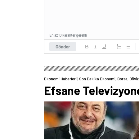
En az 10 karakter gerekli
Gönder
Ekonomi Haberleri | Son Dakika Ekonomi, Borsa, Döviz 
Efsane Televizyonc