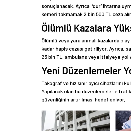
sonuçlanacak. Ayrıca, ‘dur’ ihtarına u
kemeri takmamak 2 bin 500 TL ceza alı
Ölümlü Kazalara Yük
Ölümlü veya yaralanmalı kazalarda olay y
kadar hapis cezası getiriliyor. Ayrıca, 
25 bin TL, ambulans veya itfaiyeye yol
Yeni Düzenlemeler Y
Takograf ve hız sınırlayıcı cihazlarını 
Yapılacak olan bu düzenlemelerle trafik
güvenliğinin artırılması hedefleniyor.