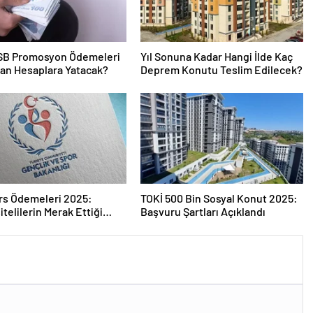
SB Promosyon Ödemeleri
Yıl Sonuna Kadar Hangi İlde Kaç
an Hesaplara Yatacak?
Deprem Konutu Teslim Edilecek?
rs Ödemeleri 2025:
TOKİ 500 Bin Sosyal Konut 2025:
itelilerin Merak Ettiği
Başvuru Şartları Açıklandı
r