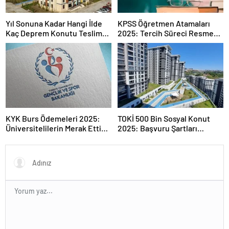
Yıl Sonuna Kadar Hangi İlde
KPSS Öğretmen Atamaları
Kaç Deprem Konutu Teslim
2025: Tercih Süreci Resmen
Edilecek?
Başladı
KYK Burs Ödemeleri 2025:
TOKİ 500 Bin Sosyal Konut
Üniversitelilerin Merak Ettiği
2025: Başvuru Şartları
Tarihler
Açıklandı