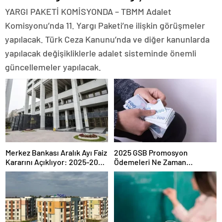
YARGI PAKETİ KOMİSYONDA – TBMM Adalet
Komisyonu’nda 11. Yargı Paketi’ne ilişkin görüşmeler
yapılacak. Türk Ceza Kanunu’nda ve diğer kanunlarda
yapılacak değişikliklerle adalet sisteminde önemli
güncellemeler yapılacak.
Merkez Bankası Aralık Ayı Faiz
2025 GSB Promosyon
Kararını Açıklıyor: 2025-2026
Ödemeleri Ne Zaman
Takvimi
Hesaplara Yatacak?