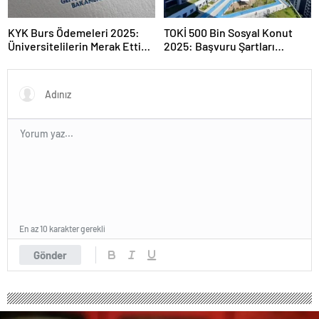
KYK Burs Ödemeleri 2025:
TOKİ 500 Bin Sosyal Konut
Üniversitelilerin Merak Ettiği
2025: Başvuru Şartları
Tarihler
Açıklandı
En az 10 karakter gerekli
Gönder