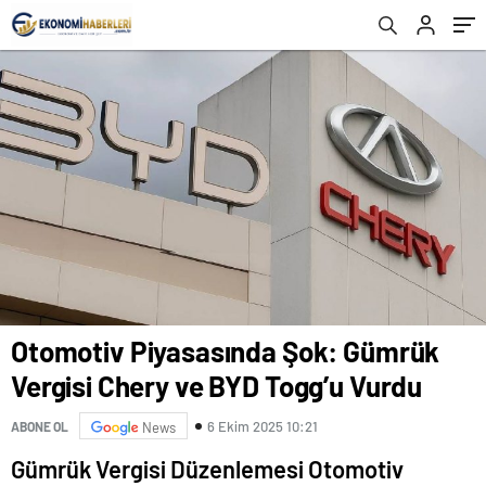
Otomotiv Piyasasında Şok: Gümrük
Vergisi Chery ve BYD Togg’u Vurdu
6 Ekim 2025 10:21
ABONE OL
News
Gümrük Vergisi Düzenlemesi Otomotiv