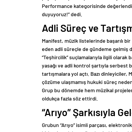
Performance kategorisinde değerlendi
duyuyoruz!” dedi.
Adli Süreç ve Tartış
Manifest, müzik listelerinde başarılı b
eden adli süreçle de gündeme gelmiş d
“Teşhircilik” suçlamalarıyla ilgili olara
yasağı ve adli kontrol şartıyla serbest 
tartışmalara yol açtı. Bazı dinleyiciler,
çözüme ulaşmamış hukuki süreç nedeniy
Grup bu dönemde hem müzikal projeler
oldukça fazla söz ettirdi.
“Arıyo” Şarkısıyla Gel
Grubun “Arıyo” isimli parçası, elektronik