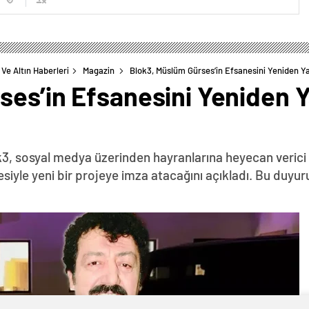
Ve Altın Haberleri
Magazin
Blok3, Müslüm Gürses’in Efsanesini Yeniden Y
ses’in Efsanesini Yeniden 
3, sosyal medya üzerinden hayranlarına heyecan verici b
siyle yeni bir projeye imza atacağını açıkladı. Bu duy