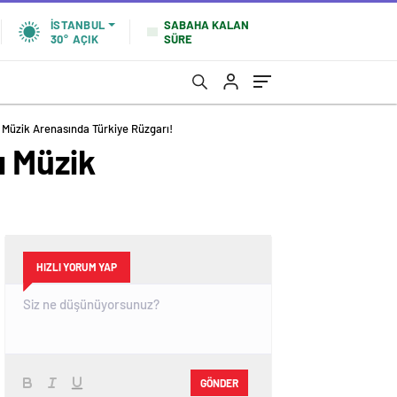
SABAHA KALAN
İSTANBUL
SÜRE
30°
AÇIK
Müzik Arenasında Türkiye Rüzgarı!
ı Müzik
HIZLI YORUM YAP
GÖNDER