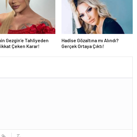
in Gezgin’e Tahliyeden
Hadise Gözaltına mı Alındı?
ikkat Çeken Karar!
Gerçek Ortaya Çıktı!