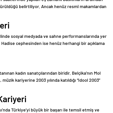
türüldüğü belirtiliyor. Ancak henüz resmî makamlardan
eri
linde sosyal medyada ve sahne performanslarında yer
or. Hadise cephesinden ise henüz herhangi bir açıklama
anınan kadın sanatçılarından biridir. Belçika’nın Mol
müzik kariyerine 2003 yılında katıldığı “Idool 2003”
Kariyeri
’nda Türkiye’yi büyük bir başarı ile temsil etmiş ve