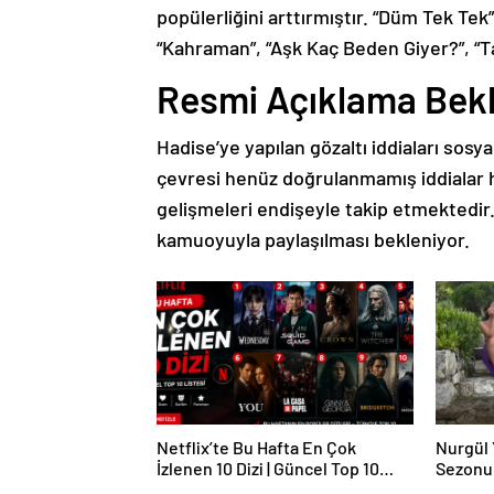
popülerliğini arttırmıştır. “Düm Tek Tek”
“Kahraman”, “Aşk Kaç Beden Giyer?”, “T
Resmi Açıklama Bekl
Hadise’ye yapılan gözaltı iddiaları sos
çevresi henüz doğrulanmamış iddialar 
gelişmeleri endişeyle takip etmektedir
kamuoyuyla paylaşılması bekleniyor.
Netflix’te Bu Hafta En Çok
Nurgül 
İzlenen 10 Dizi | Güncel Top 10
Sezonu
Listesi