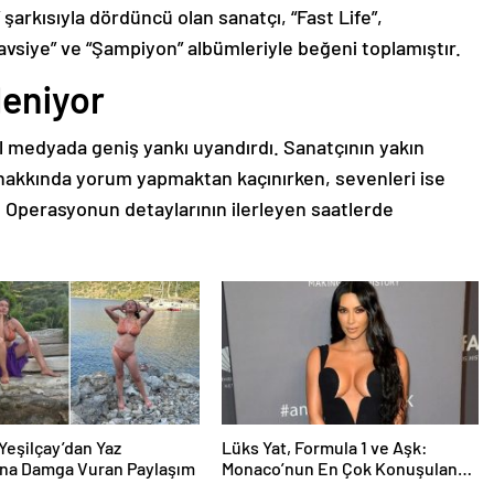
 şarkısıyla dördüncü olan sanatçı, “Fast Life”,
avsiye” ve “Şampiyon” albümleriyle beğeni toplamıştır.
eniyor
yal medyada geniş yankı uyandırdı. Sanatçının yakın
hakkında yorum yapmaktan kaçınırken, sevenleri ise
. Operasyonun detaylarının ilerleyen saatlerde
Yeşilçay’dan Yaz
Lüks Yat, Formula 1 ve Aşk:
na Damga Vuran Paylaşım
Monaco’nun En Çok Konuşulan
Çifti