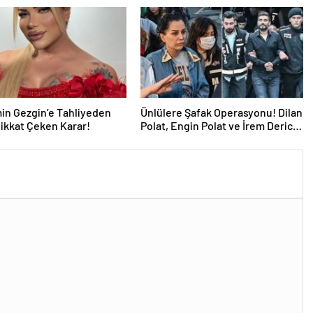
in Gezgin’e Tahliyeden
Ünlülere Şafak Operasyonu! Dilan
ikkat Çeken Karar!
Polat, Engin Polat ve İrem Derici
Gözaltında