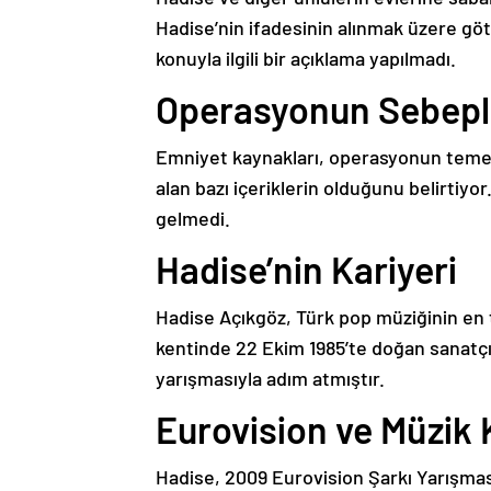
Hadise’nin ifadesinin alınmak üzere gö
konuyla ilgili bir açıklama yapılmadı.
Operasyonun Sebepl
Emniyet kaynakları, operasyonun teme
alan bazı içeriklerin olduğunu belirtiy
gelmedi.
Hadise’nin Kariyeri
Hadise Açıkgöz, Türk pop müziğinin en t
kentinde 22 Ekim 1985’te doğan sanatçı, 
yarışmasıyla adım atmıştır.
Eurovision ve Müzik 
Hadise, 2009 Eurovision Şarkı Yarışması