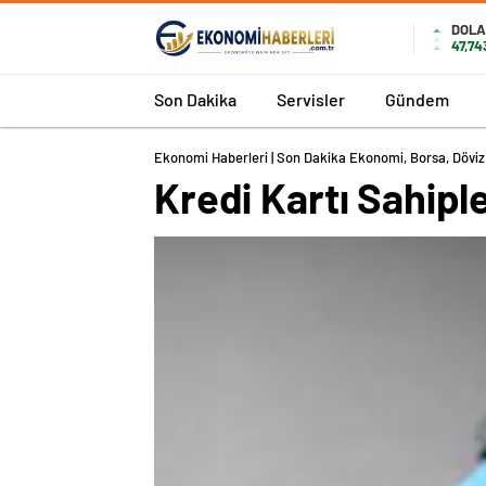
DOL
47,74
Son Dakika
Servisler
Gündem
Ekonomi Haberleri | Son Dakika Ekonomi, Borsa, Döviz 
Kredi Kartı Sahipl