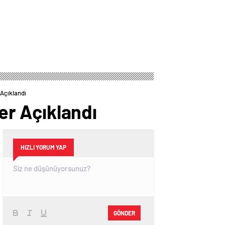
Tarihler
 Açıklandı
ler Açıklandı
HIZLI YORUM YAP
GÖNDER