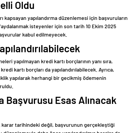
lli Oldu
rı kapsayan yapılandırma düzenlemesi için başvuruların
aydalanmak isteyenler için son tarih 10 Ekim 2025
başvurular kabul edilmeyecek.
apılandırılabilecek
leri yapılmayan kredi kartı borçlarının yanı sıra,
di kartı borçları da yapılandırılabilecek. Ayrıca,
şiklik yapılarak herhangi bir gecikmiş ödemenin
ruldu.
a Başvurusu Esas Alınacak
 karar tarihindeki değil, başvurunun gerçekleştiği