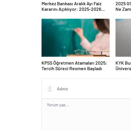
Merkez Bankası Aralık Ayı Faiz
2025 G
Kararını Açıklıyor: 2025-2026
Ne Zam
Takvimi
KPSS Öğretmen Atamaları 2025:
KYK Bu
Tercih Süreci Resmen Başladı
Ünivers
Tarihle