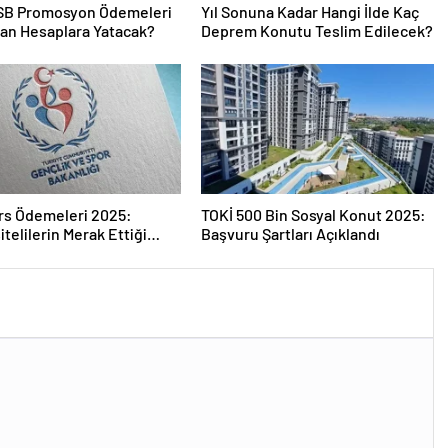
SB Promosyon Ödemeleri
Yıl Sonuna Kadar Hangi İlde Kaç
an Hesaplara Yatacak?
Deprem Konutu Teslim Edilecek?
rs Ödemeleri 2025:
TOKİ 500 Bin Sosyal Konut 2025:
itelilerin Merak Ettiği
Başvuru Şartları Açıklandı
r