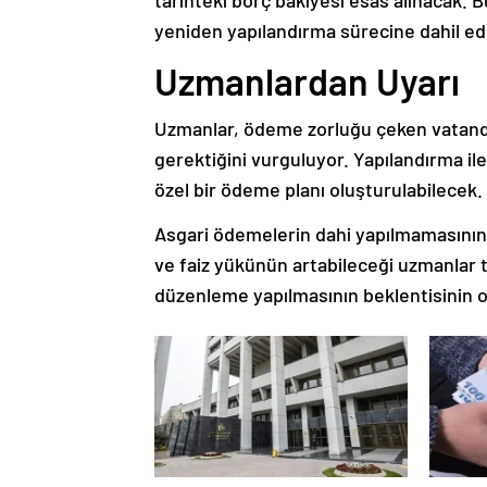
tarihteki borç bakiyesi esas alınacak. 
yeniden yapılandırma sürecine dahil edi
Uzmanlardan Uyarı
Uzmanlar, ödeme zorluğu çeken vatanda
gerektiğini vurguluyor. Yapılandırma ile
özel bir ödeme planı oluşturulabilecek.
Asgari ödemelerin dahi yapılmamasının
ve faiz yükünün artabileceği uzmanlar ta
düzenleme yapılmasının beklentisinin olm