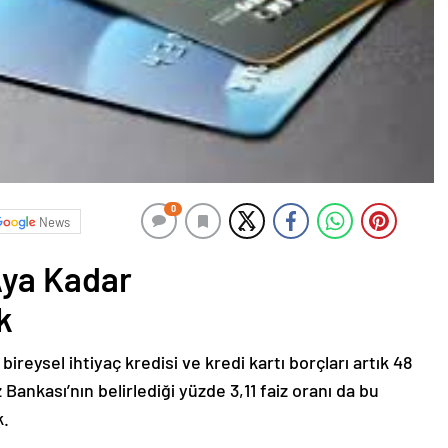
0
News
Aya Kadar
k
ireysel ihtiyaç kredisi ve kredi kartı borçları artık 48
Bankası’nın belirlediği yüzde 3,11 faiz oranı da bu
k.