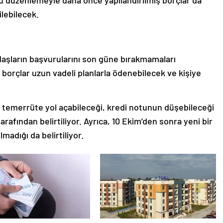
Bu düzenlemeyle daha önce yapılandırılmış borçlar da
lebilecek.
şların başvurularını son güne bırakmamaları
 borçlar uzun vadeli planlarla ödenebilecek ve kişiye
 temerrüte yol açabileceği, kredi notunun düşebileceği
rafından belirtiliyor. Ayrıca, 10 Ekim’den sonra yeni bir
adığı da belirtiliyor.