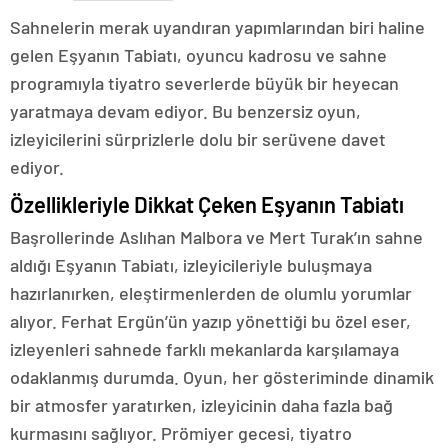
Sahnelerin merak uyandıran yapımlarından biri haline
gelen Eşyanın Tabiatı, oyuncu kadrosu ve sahne
programıyla tiyatro severlerde büyük bir heyecan
yaratmaya devam ediyor. Bu benzersiz oyun,
izleyicilerini sürprizlerle dolu bir serüvene davet
ediyor.
Özellikleriyle Dikkat Çeken Eşyanın Tabiatı
Başrollerinde Aslıhan Malbora ve Mert Turak’ın sahne
aldığı Eşyanın Tabiatı, izleyicileriyle buluşmaya
hazırlanırken, eleştirmenlerden de olumlu yorumlar
alıyor. Ferhat Ergün’ün yazıp yönettiği bu özel eser,
izleyenleri sahnede farklı mekanlarda karşılamaya
odaklanmış durumda. Oyun, her gösteriminde dinamik
bir atmosfer yaratırken, izleyicinin daha fazla bağ
kurmasını sağlıyor. Prömiyer gecesi, tiyatro