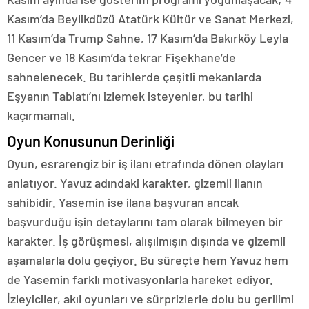
Kasım’da Beylikdüzü Atatürk Kültür ve Sanat Merkezi,
11 Kasım’da Trump Sahne, 17 Kasım’da Bakırköy Leyla
Gencer ve 18 Kasım’da tekrar Fişekhane’de
sahnelenecek. Bu tarihlerde çeşitli mekanlarda
Eşyanın Tabiatı’nı izlemek isteyenler, bu tarihi
kaçırmamalı.
Oyun Konusunun Derinliği
Oyun, esrarengiz bir iş ilanı etrafında dönen olayları
anlatıyor. Yavuz adındaki karakter, gizemli ilanın
sahibidir. Yasemin ise ilana başvuran ancak
başvurduğu işin detaylarını tam olarak bilmeyen bir
karakter. İş görüşmesi, alışılmışın dışında ve gizemli
aşamalarla dolu geçiyor. Bu süreçte hem Yavuz hem
de Yasemin farklı motivasyonlarla hareket ediyor.
İzleyiciler, akıl oyunları ve sürprizlerle dolu bu gerilimi