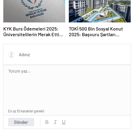
KYK Burs Ödemeleri 2025:
TOKİ 500 Bin Sosyal Konut
Üniversitelilerin Merak Ettiği
2025: Başvuru Şartları
Tarihler
Açıklandı
En az 10 karakter gerekli
Gönder