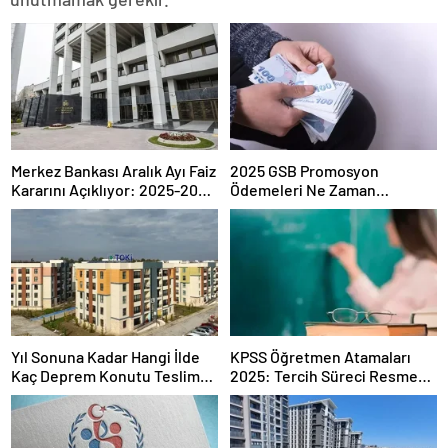
Merkez Bankası Aralık Ayı Faiz
2025 GSB Promosyon
Kararını Açıklıyor: 2025-2026
Ödemeleri Ne Zaman
Takvimi
Hesaplara Yatacak?
Yıl Sonuna Kadar Hangi İlde
KPSS Öğretmen Atamaları
Kaç Deprem Konutu Teslim
2025: Tercih Süreci Resmen
Edilecek?
Başladı