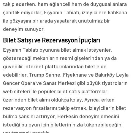
takip ederken, hem eğlenceli hem de duygusal anlara
şahitlik ediyorlar. Eşyanın Tabiatı, izleyicilere kahkaha
ile gözyaşını bir arada yaşatarak unutulmaz bir
deneyim sunuyor.
Bilet Satışı ve Rezervasyon İpuçları
Eşyanın Tabiatı oyununa bilet almak isteyenler,
göstereceği mekanların resmi gişelerinden ya da
güvenilir internet platformlarından bilet elde
edebilirler. Trump Sahne, Fişekhane ve Bakırköy Leyla
Gencer Opera ve Sanat Merkezi gibi büyük tiyatroların
web siteleri ile popüler bilet satış platformları
üzerinden bilet alımı oldukça kolay. Ayrıca, erken
rezervasyon fırsatlarını takip etmek, izleyicilerin bilet
bulma şansını artırıyor. Herkesin deneyimlemesini
istediği bu oyun için biletlerin hızla tükenebileceğini
unutmamak gerekir.