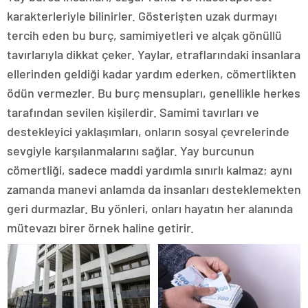
karakterleriyle bilinirler. Gösterişten uzak durmayı
tercih eden bu burç, samimiyetleri ve alçak gönüllü
tavırlarıyla dikkat çeker. Yaylar, etraflarındaki insanlara
ellerinden geldiği kadar yardım ederken, cömertlikten
ödün vermezler. Bu burç mensupları, genellikle herkes
tarafından sevilen kişilerdir. Samimi tavırları ve
destekleyici yaklaşımları, onların sosyal çevrelerinde
sevgiyle karşılanmalarını sağlar. Yay burcunun
cömertliği, sadece maddi yardımla sınırlı kalmaz; aynı
zamanda manevi anlamda da insanları desteklemekten
geri durmazlar. Bu yönleri, onları hayatın her alanında
mütevazı birer örnek haline getirir.