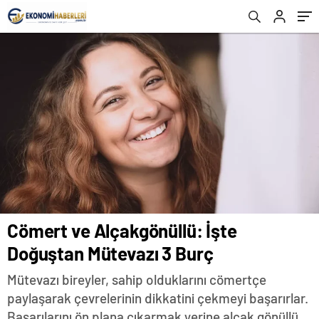
Açıklandı!
Cömert ve Alçakgönüllü: İşte
Doğuştan Mütevazı 3 Burç
Mütevazı bireyler, sahip olduklarını cömertçe
paylaşarak çevrelerinin dikkatini çekmeyi başarırlar.
Başarılarını ön plana çıkarmak yerine alçak gönüllü