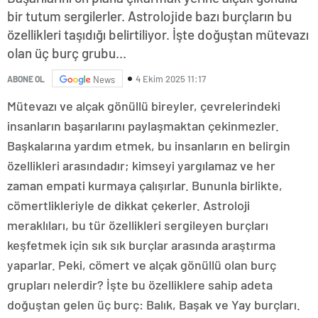
bir tutum sergilerler. Astrolojide bazı burçların bu
özellikleri taşıdığı belirtiliyor. İşte doğuştan mütevazı
olan üç burç grubu...
4 Ekim 2025 11:17
ABONE OL
News
Mütevazı ve alçak gönüllü bireyler, çevrelerindeki
insanların başarılarını paylaşmaktan çekinmezler.
Başkalarına yardım etmek, bu insanların en belirgin
özellikleri arasındadır; kimseyi yargılamaz ve her
zaman empati kurmaya çalışırlar. Bununla birlikte,
cömertlikleriyle de dikkat çekerler. Astroloji
meraklıları, bu tür özellikleri sergileyen burçları
keşfetmek için sık sık burçlar arasında araştırma
yaparlar. Peki, cömert ve alçak gönüllü olan burç
grupları nelerdir? İşte bu özelliklere sahip adeta
doğuştan gelen üç burç: Balık, Başak ve Yay burçları.