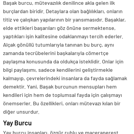
Başak burcu, mütevazılık denilince akla gelen ilk
burçlardan biridir. Detaylara olan bağlılıkları, onların
titiz ve çalışkan yapılarının bir yansımasıdır. Başaklar,
elde ettikleri başarıları göz önüne sermektense,
yaptıkları işin kalitesine odaklanmayı tercih ederler.
Alçak gönüllü tutumlarıyla tanınan bu burç, aynı
zamanda tecrübelerini başkalarıyla cömertçe
paylaşma konusunda da oldukça isteklidir. Onlar için
bilgi paylaşımı, sadece kendilerini geliştirmekle
kalmayıp, çevrelerindeki insanlara da fayda sağlamak
demektir. Yani, Başak burcunun mensupları hem
kendileri için hem de toplumsal fayda için çalışmayı
önemserler. Bu özellikleri, onları mütevazı kılan bir
diğer unsurdur.
Yay Burcu
Yay burcu insanları, özgür ruhlu ve maceraperest