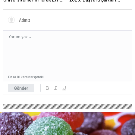
Tarihler
Açıklandı
En az 10 karakter gerekli
Gönder