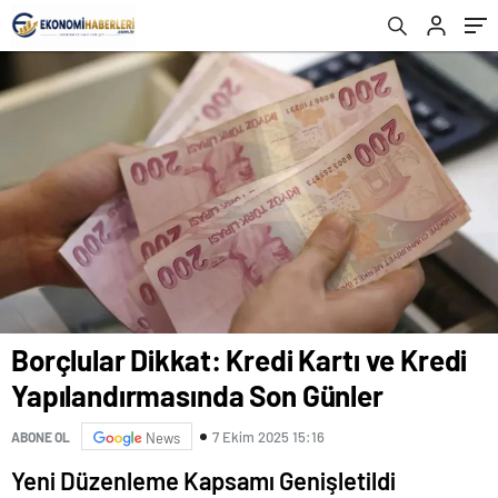
Borçlular Dikkat: Kredi Kartı ve Kredi
Yapılandırmasında Son Günler
7 Ekim 2025 15:16
ABONE OL
News
Yeni Düzenleme Kapsamı Genişletildi