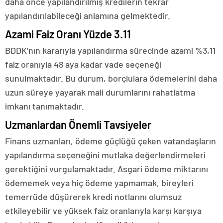
daha önce yapılandırılmış kredilerin tekrar
yapılandırılabileceği anlamına gelmektedir.
Azami Faiz Oranı Yüzde 3.11
BDDK’nın kararıyla yapılandırma sürecinde azami %3,11
faiz oranıyla 48 aya kadar vade seçeneği
sunulmaktadır. Bu durum, borçlulara ödemelerini daha
uzun süreye yayarak mali durumlarını rahatlatma
imkanı tanımaktadır.
Uzmanlardan Önemli Tavsiyeler
Finans uzmanları, ödeme güçlüğü çeken vatandaşların
yapılandırma seçeneğini mutlaka değerlendirmeleri
gerektiğini vurgulamaktadır. Asgari ödeme miktarını
ödememek veya hiç ödeme yapmamak, bireyleri
temerrüde düşürerek kredi notlarını olumsuz
etkileyebilir ve yüksek faiz oranlarıyla karşı karşıya